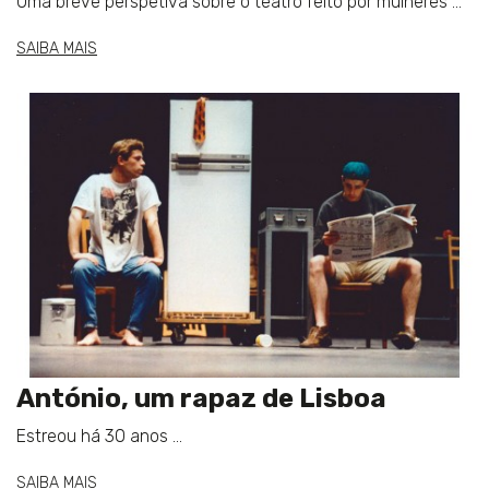
Uma breve perspetiva sobre o teatro feito por mulheres ...
SAIBA MAIS
António, um rapaz de Lisboa
Estreou há 30 anos ...
SAIBA MAIS