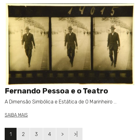
Fernando Pessoa e o Teatro
A Dimensão Simbólica e Estática de O Marinheiro ...
SAIBA MAIS
1
2
3
4
>
>|