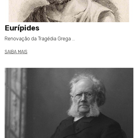
Eurípides
Renovação da Tragédia Grega ...
SAIBA MAIS