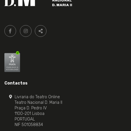
Siga-
FACEBOOK LIVRARIA DO TEATRO ONLINE.
INSTAGRAM LIVRARIA DO TEATRO ONLINE.
nos:
PARTILHAR
Contactos
Livraria do Teatro Online
Teatro Nacional D. Maria II
Praça D. Pedro IV
1100-201 Lisboa
PORTUGAL
NIF 501058834