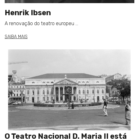
Henrik Ibsen
A renovação do teatro europeu ...
SAIBA MAIS
O Teatro Nacional D. Maria II está