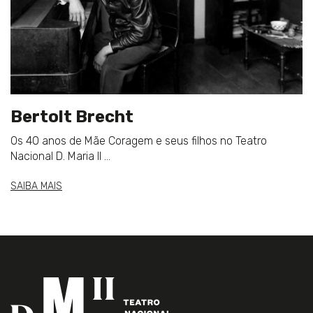
Bertolt Brecht
Os 40 anos de Mãe Coragem e seus filhos no Teatro
Nacional D. Maria II ...
SAIBA MAIS