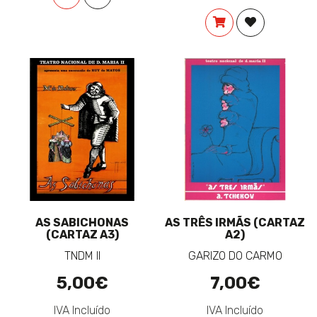
COMPRAR
ADICIONAR 
AS SABICHONAS
AS TRÊS IRMÃS (CARTAZ
(CARTAZ A3)
A2)
TNDM II
GARIZO DO CARMO
5,00€
7,00€
IVA Incluído
IVA Incluído