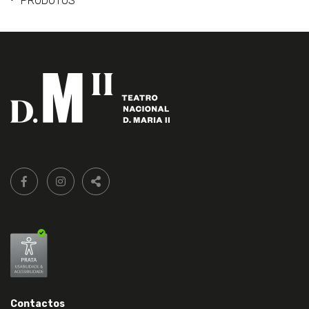
PRODUTOS
Siga-
FACEBOOK LIVRARIA DO TEATRO ONLINE.
INSTAGRAM LIVRARIA DO TEATRO ONLINE.
nos:
PARTILHAR
Contactos