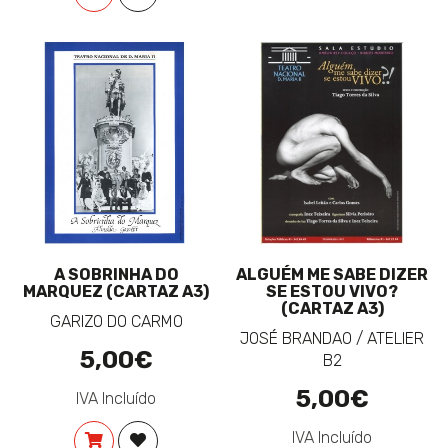
A SOBRINHA DO
ALGUÉM ME SABE DIZER
MARQUEZ (CARTAZ A3)
SE ESTOU VIVO?
(CARTAZ A3)
GARIZO DO CARMO
JOSÉ BRANDAO / ATELIER
5,00€
B2
5,00€
IVA Incluído
IVA Incluído
COMPRAR
ADICIONAR À LISTA DE DESEJOS