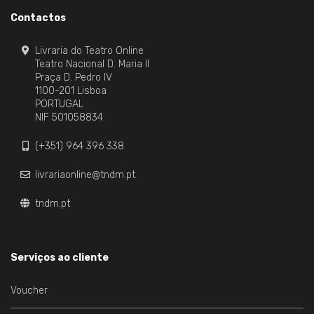
Contactos
Livraria do Teatro Online
Teatro Nacional D. Maria II
Praça D. Pedro IV
1100-201 Lisboa
PORTUGAL
NIF 501058834
(+351) 964 396 338
livrariaonline@tndm.pt
tndm.pt
Serviços ao cliente
Voucher