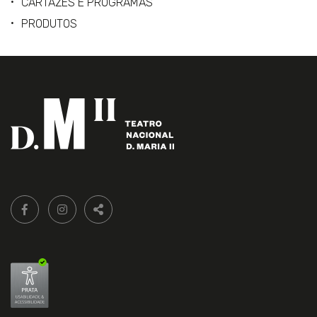
CARTAZES E PROGRAMAS
PRODUTOS
Siga-
FACEBOOK LIVRARIA DO TEATRO ONLINE.
INSTAGRAM LIVRARIA DO TEATRO ONLINE.
nos:
PARTILHAR