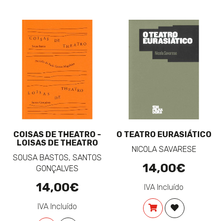
COISAS DE THEATRO -
O TEATRO EURASIÁTICO
LOISAS DE THEATRO
NICOLA SAVARESE
SOUSA BASTOS, SANTOS
14,00€
GONÇALVES
14,00€
IVA Incluído
IVA Incluído
COMPRAR
ADICIONAR 