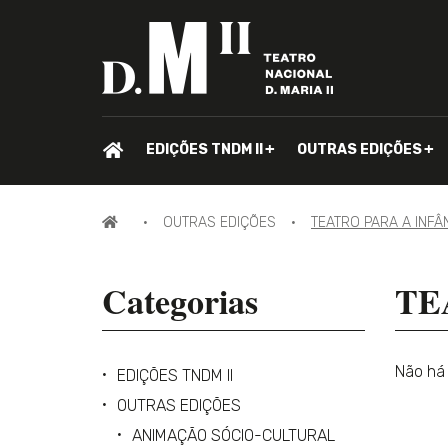
PÁGINA
EDIÇÕES TNDM II
OUTRAS EDIÇÕES
INICIAL.
PÁGINA
OUTRAS EDIÇÕES
TEATRO PARA A INFÂ
INICIAL
Categorias
TE
Não há 
EDIÇÕES TNDM II
OUTRAS EDIÇÕES
ANIMAÇÃO SÓCIO-CULTURAL