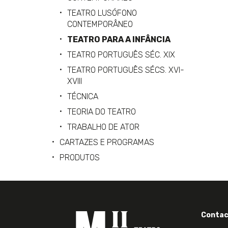
TEATRO LUSÓFONO
CONTEMPORÂNEO
TEATRO PARA A INFÂNCIA
TEATRO PORTUGUÊS SÉC. XIX
TEATRO PORTUGUÊS SÉCS. XVI-
XVIII
TÉCNICA
TEORIA DO TEATRO
TRABALHO DE ATOR
CARTAZES E PROGRAMAS
PRODUTOS
Contac