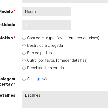
Modelo
ntidade
Motivo
Com defeito (por favor, fornecer detalhes)
Destruído à chegada
Erro do pedido
Outro (por favor, fornecer detalhes)
Recebido item errado
alagem
Sim
Não
berta?
etalhes