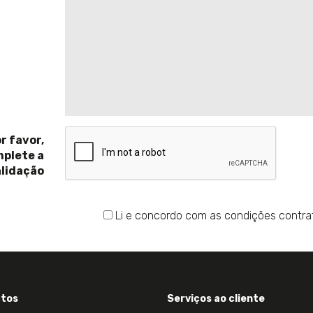
r favor,
plete a
lidação
Li e concordo com as condições contra
tos
Serviços ao cliente