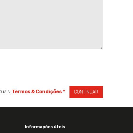
tuais:
Termos & Condições
*
CONTINUAR
Informações úteis