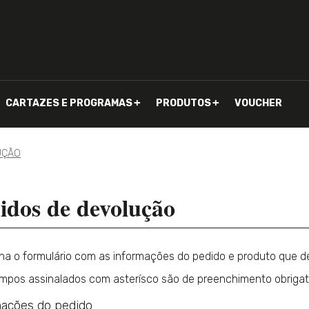
CARTAZES E PROGRAMAS
PRODUTOS
VOUCHER
UÇÃO
idos de devolução
a o formulário com as informações do pedido e produto que de
pos assinalados com asterísco são de preenchimento obrigató
ações do pedido