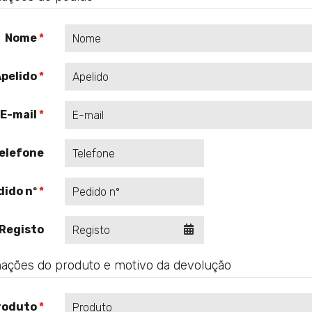
Nome
pelido
E-mail
elefone
dido nº
CALENDÁRIO
Registo
ações do produto e motivo da devolução
roduto