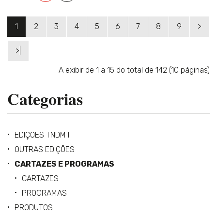
1
2
3
4
5
6
7
8
9
>
>|
A exibir de 1 a 15 do total de 142 (10 páginas)
Categorias
EDIÇÕES TNDM II
OUTRAS EDIÇÕES
CARTAZES E PROGRAMAS
CARTAZES
PROGRAMAS
PRODUTOS