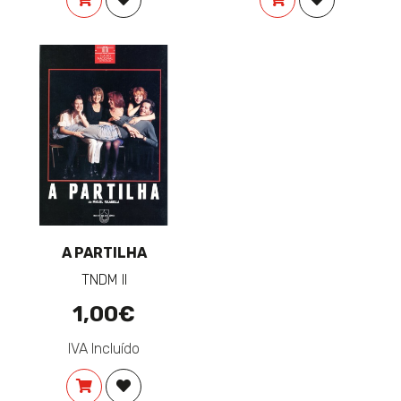
A PARTILHA
TNDM II
1,00€
IVA Incluído
COMPRAR
ADICIONAR À LISTA DE DESEJOS