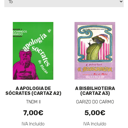
A APOLOGIA DE
A BISBILHOTEIRA
SÓCRATES (CARTAZ A2)
(CARTAZ A3)
TNDM II
GARIZO DO CARMO
7,00€
5,00€
IVA Incluído
IVA Incluído