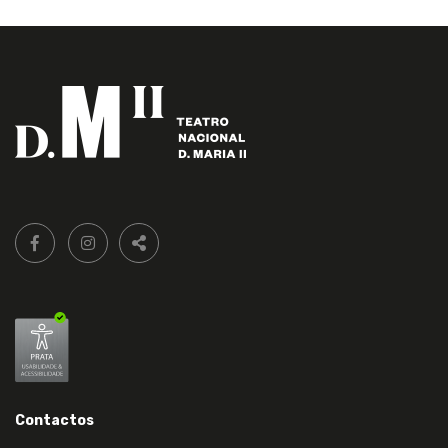
Siga-
FACEBOOK LIVRARIA DO TEATRO ONLINE.
INSTAGRAM LIVRARIA DO TEATRO ONLINE.
nos:
PARTILHAR
Contactos