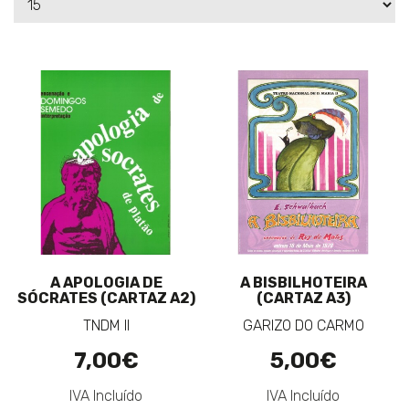
A APOLOGIA DE
A BISBILHOTEIRA
SÓCRATES (CARTAZ A2)
(CARTAZ A3)
TNDM II
GARIZO DO CARMO
7,00€
5,00€
IVA Incluído
IVA Incluído