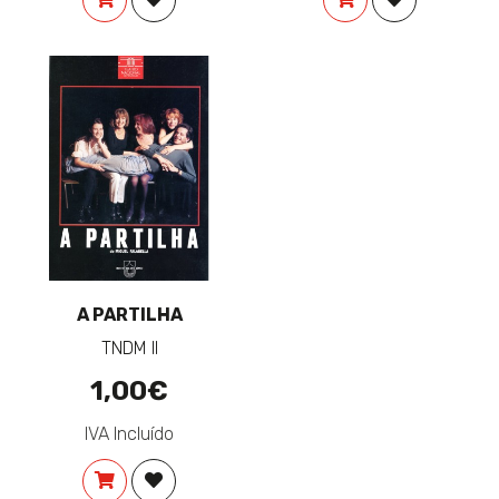
A PARTILHA
TNDM II
1,00€
IVA Incluído
COMPRAR
ADICIONAR À LISTA DE DESEJOS