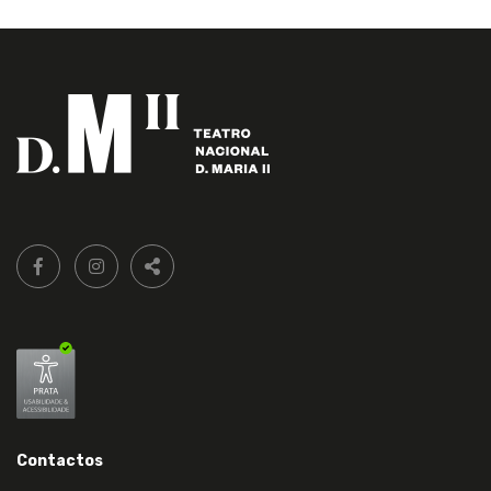
Siga-
FACEBOOK LIVRARIA DO TEATRO ONLINE.
INSTAGRAM LIVRARIA DO TEATRO ONLINE.
nos:
PARTILHAR
Contactos