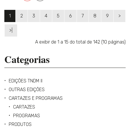
1
2
3
4
5
6
7
8
9
>
>|
A exibir de 1 a 15 do total de 142 (10 páginas)
Categorias
EDIÇÕES TNDM II
OUTRAS EDIÇÕES
CARTAZES E PROGRAMAS
CARTAZES
PROGRAMAS
PRODUTOS