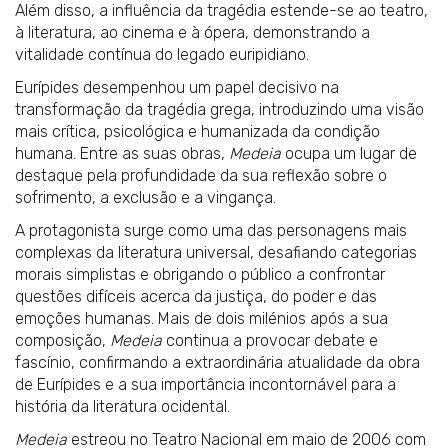
Além disso, a influência da tragédia estende-se ao teatro,
à literatura, ao cinema e à ópera, demonstrando a
vitalidade contínua do legado euripidiano.
Eurípides desempenhou um papel decisivo na
transformação da tragédia grega, introduzindo uma visão
mais crítica, psicológica e humanizada da condição
humana. Entre as suas obras,
Medeia
ocupa um lugar de
destaque pela profundidade da sua reflexão sobre o
sofrimento, a exclusão e a vingança.
A protagonista surge como uma das personagens mais
complexas da literatura universal, desafiando categorias
morais simplistas e obrigando o público a confrontar
questões difíceis acerca da justiça, do poder e das
emoções humanas. Mais de dois milénios após a sua
composição,
Medeia
continua a provocar debate e
fascínio, confirmando a extraordinária atualidade da obra
de Eurípides e a sua importância incontornável para a
história da literatura ocidental.
Medeia
estreou no Teatro Nacional em maio de 2006 com