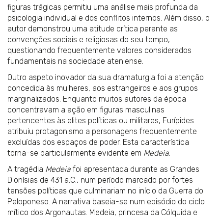
figuras trágicas permitiu uma análise mais profunda da
psicologia individual e dos conflitos internos. Além disso, o
autor demonstrou uma atitude crítica perante as
convenções sociais e religiosas do seu tempo,
questionando frequentemente valores considerados
fundamentais na sociedade ateniense.
Outro aspeto inovador da sua dramaturgia foi a atenção
concedida às mulheres, aos estrangeiros e aos grupos
marginalizados. Enquanto muitos autores da época
concentravam a ação em figuras masculinas
pertencentes às elites políticas ou militares, Eurípides
atribuiu protagonismo a personagens frequentemente
excluídas dos espaços de poder. Esta característica
torna-se particularmente evidente em
Medeia
.
A tragédia
Medeia
foi apresentada durante as Grandes
Dionísias de 431 a.C., num período marcado por fortes
tensões políticas que culminariam no início da Guerra do
Peloponeso. A narrativa baseia-se num episódio do ciclo
mítico dos Argonautas. Medeia, princesa da Cólquida e