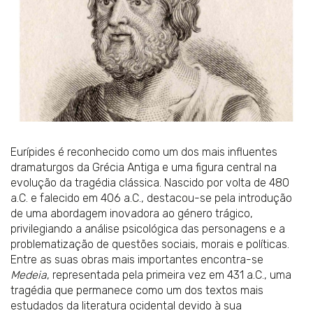
Eurípides é reconhecido como um dos mais influentes
dramaturgos da Grécia Antiga e uma figura central na
evolução da tragédia clássica. Nascido por volta de 480
a.C. e falecido em 406 a.C., destacou-se pela introdução
de uma abordagem inovadora ao género trágico,
privilegiando a análise psicológica das personagens e a
problematização de questões sociais, morais e políticas.
Entre as suas obras mais importantes encontra-se
Medeia
, representada pela primeira vez em 431 a.C., uma
tragédia que permanece como um dos textos mais
estudados da literatura ocidental devido à sua