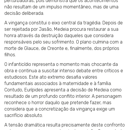
perturbadoras, pois demonstra que os acontecimentos
não resultam de um impulso momentâneo, mas de uma
decisão deliberada.
A vingança constitui o eixo central da tragédia. Depois de
ser rejeitada por Jasão, Medeia procura restaurar a sua
honra através da destruição daqueles que considera
responsáveis pelo seu sofrimento. O plano culmina com a
morte de Glauce, de Creonte e, finalmente, dos próprios
filhos.
O infanticídio representa o momento mais chocante da
obra e continua a suscitar intenso debate entre críticos e
estudiosos. Este ato extremo desafia valores
fundamentais associados à maternidade e à família.
Contudo, Eurípides apresenta a decisão de Medeia como
resultado de um profundo conflito interior. A personagem
reconhece o horror daquilo que pretende fazer, mas
considera que a concretização da vingança exige um
sacrifício absoluto.
A tensão dramática resulta precisamente deste confronto