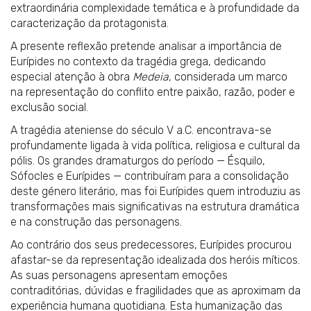
extraordinária complexidade temática e à profundidade da
caracterização da protagonista.
A presente reflexão pretende analisar a importância de
Eurípides no contexto da tragédia grega, dedicando
especial atenção à obra
Medeia
, considerada um marco
na representação do conflito entre paixão, razão, poder e
exclusão social.
A tragédia ateniense do século V a.C. encontrava-se
profundamente ligada à vida política, religiosa e cultural da
pólis. Os grandes dramaturgos do período — Ésquilo,
Sófocles e Eurípides — contribuíram para a consolidação
deste género literário, mas foi Eurípides quem introduziu as
transformações mais significativas na estrutura dramática
e na construção das personagens.
Ao contrário dos seus predecessores, Eurípides procurou
afastar-se da representação idealizada dos heróis míticos.
As suas personagens apresentam emoções
contraditórias, dúvidas e fragilidades que as aproximam da
experiência humana quotidiana. Esta humanização das