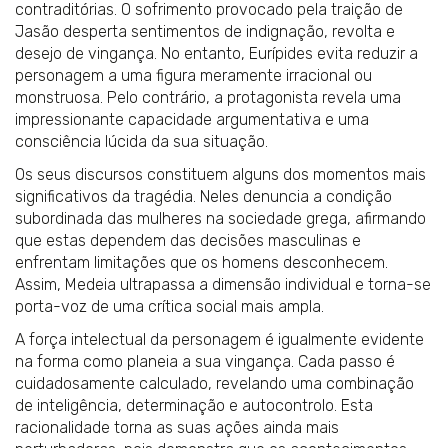
contraditórias. O sofrimento provocado pela traição de
Jasão desperta sentimentos de indignação, revolta e
desejo de vingança. No entanto, Eurípides evita reduzir a
personagem a uma figura meramente irracional ou
monstruosa. Pelo contrário, a protagonista revela uma
impressionante capacidade argumentativa e uma
consciência lúcida da sua situação.
Os seus discursos constituem alguns dos momentos mais
significativos da tragédia. Neles denuncia a condição
subordinada das mulheres na sociedade grega, afirmando
que estas dependem das decisões masculinas e
enfrentam limitações que os homens desconhecem.
Assim, Medeia ultrapassa a dimensão individual e torna-se
porta-voz de uma crítica social mais ampla.
A força intelectual da personagem é igualmente evidente
na forma como planeia a sua vingança. Cada passo é
cuidadosamente calculado, revelando uma combinação
de inteligência, determinação e autocontrolo. Esta
racionalidade torna as suas ações ainda mais