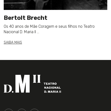
Bertolt Brecht
Os 40 anos de Mãe Coragem e seus filhos no Teatro
Nacional D. Maria II ...
SAIBA MAIS
Siga-