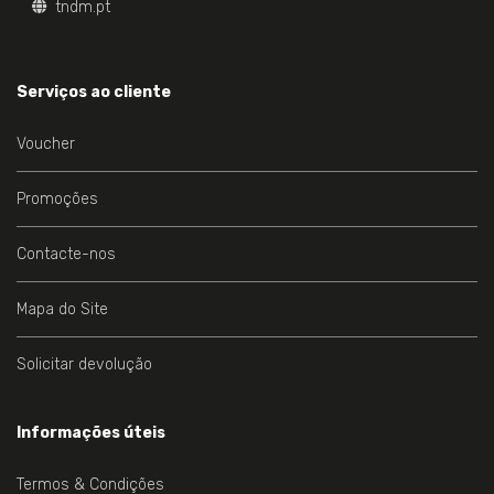
tndm.pt
Serviços ao cliente
Voucher
Promoções
Contacte-nos
Mapa do Site
Solicitar devolução
Informações úteis
Termos & Condições