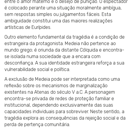
entre o amor materno e o desejo de punição. O espectador
é colocado perante uma situação moralmente ambígua,
sem respostas simples ou julgamentos fáceis. Esta
ambiguidade constitui uma das maiores realizações
artísticas de Eurípides.
Outro elemento fundamental da tragédia é a condição de
estrangeira da protagonista. Medeia não pertence ao
mundo grego; é oriunda da distante Cólquida e encontra-
se isolada numa sociedade que a encara com
desconfiança. A sua identidade estrangeira reforça a sua
vulnerabilidade social e política.
A exclusão de Medeia pode ser interpretada como uma
reflexão sobre os mecanismos de marginalização
existentes na Atenas do século V a.C. A personagem
encontra-se privada de redes de proteção familiar e
institucional, dependendo exclusivamente das suas
capacidades individuais para sobreviver. Neste sentido, a
tragédia explora as consequências da rejeição social e da
perda de pertença comunitária.