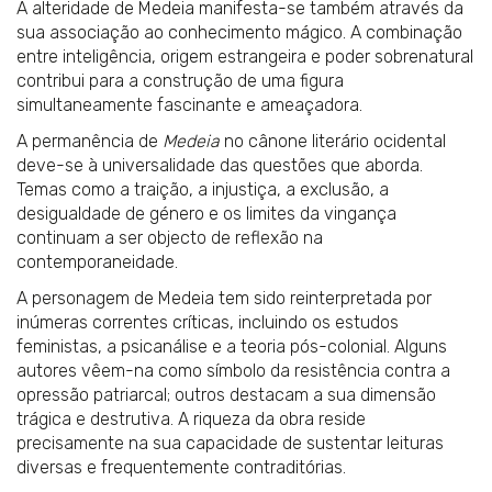
A alteridade de Medeia manifesta-se também através da
sua associação ao conhecimento mágico. A combinação
entre inteligência, origem estrangeira e poder sobrenatural
contribui para a construção de uma figura
simultaneamente fascinante e ameaçadora.
A permanência de
Medeia
no cânone literário ocidental
deve-se à universalidade das questões que aborda.
Temas como a traição, a injustiça, a exclusão, a
desigualdade de género e os limites da vingança
continuam a ser objecto de reflexão na
contemporaneidade.
A personagem de Medeia tem sido reinterpretada por
inúmeras correntes críticas, incluindo os estudos
feministas, a psicanálise e a teoria pós-colonial. Alguns
autores vêem-na como símbolo da resistência contra a
opressão patriarcal; outros destacam a sua dimensão
trágica e destrutiva. A riqueza da obra reside
precisamente na sua capacidade de sustentar leituras
diversas e frequentemente contraditórias.