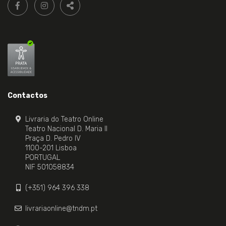
FACEBOOK LIVRARIA DO TEATRO ONLINE.
INSTAGRAM LIVRARIA DO TEATRO ONLINE.
nos:
PARTILHAR
Contactos
Livraria do Teatro Online
Teatro Nacional D. Maria II
Praça D. Pedro IV
1100-201 Lisboa
PORTUGAL
NIF 501058834
(+351) 964 396 338
livrariaonline@tndm.pt