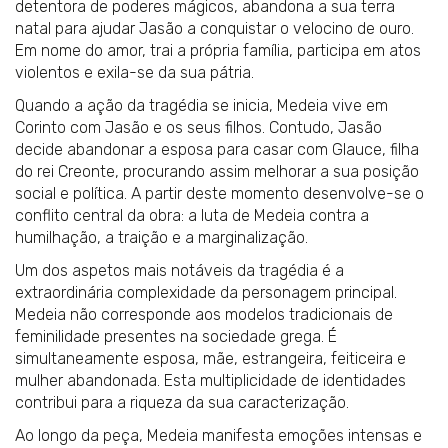
detentora de poderes mágicos, abandona a sua terra
natal para ajudar Jasão a conquistar o velocino de ouro.
Em nome do amor, trai a própria família, participa em atos
violentos e exila-se da sua pátria.
Quando a ação da tragédia se inicia, Medeia vive em
Corinto com Jasão e os seus filhos. Contudo, Jasão
decide abandonar a esposa para casar com Glauce, filha
do rei Creonte, procurando assim melhorar a sua posição
social e política. A partir deste momento desenvolve-se o
conflito central da obra: a luta de Medeia contra a
humilhação, a traição e a marginalização.
Um dos aspetos mais notáveis da tragédia é a
extraordinária complexidade da personagem principal.
Medeia não corresponde aos modelos tradicionais de
feminilidade presentes na sociedade grega. É
simultaneamente esposa, mãe, estrangeira, feiticeira e
mulher abandonada. Esta multiplicidade de identidades
contribui para a riqueza da sua caracterização.
Ao longo da peça, Medeia manifesta emoções intensas e