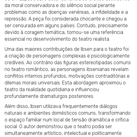
da moral conservadora e do silêncio social perante
problemas como as doenças venéreas, a infidelidade e a
repressão. A peça foi considerada chocante e chegou a
ser censurada em alguns países. Contudo, precisamente
devido à coragem temática, tornou-se uma referência
essencial no desenvolvimento do teatro realista.
Uma das maiores contribuições de Ibsen para o teatro foi
a criação de personagens complexas e psicologicamente
credíveis. Ao contrário das figuras estereotipadas comuns
no teatro romântico, as personagens ibsenianas revelam
conflitos internos profundos, motivações contraditórias e
dilemas morais universais. Esta abordagem aproximou o
teatro da realidade quotidiana e influenciou
profundamente dramaturgos posteriores.
Além disso, Ibsen utilizava frequentemente diálogos
naturais e ambientes domésticos comuns, transformando
o espaço familiar num local de tensão dramática e crítica
social. O autor demonstrou que o teatro podia ser
simultaneamente artístico, intelectual e politicamente