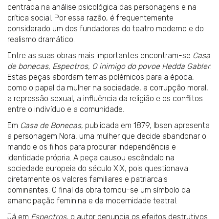
centrada na análise psicológica das personagens e na
crítica social. Por essa razão, é frequentemente
considerado um dos fundadores do teatro moderno e do
realismo dramático.
Entre as suas obras mais importantes encontram-se
Casa
de bonecas, Espectros, O inimigo do povoe Hedda Gabler
.
Estas peças abordam temas polémicos para a época,
como o papel da mulher na sociedade, a corrupção moral,
a repressão sexual, a influência da religião e os conflitos
entre o indivíduo e a comunidade.
Em
Casa de Bonecas
, publicada em 1879, Ibsen apresenta
a personagem Nora, uma mulher que decide abandonar o
marido e os filhos para procurar independência e
identidade própria. A peça causou escândalo na
sociedade europeia do século XIX, pois questionava
diretamente os valores familiares e patriarcais
dominantes. O final da obra tornou-se um símbolo da
emancipação feminina e da modernidade teatral.
Já em
Espectros
, o autor denuncia os efeitos destrutivos