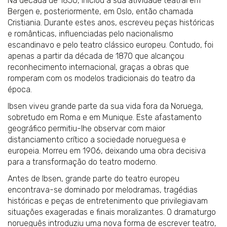
Na década de 1850, iniciou a sua atividade teatral em
Bergen e, posteriormente, em Oslo, então chamada
Cristiania. Durante estes anos, escreveu peças históricas
e românticas, influenciadas pelo nacionalismo
escandinavo e pelo teatro clássico europeu. Contudo, foi
apenas a partir da década de 1870 que alcançou
reconhecimento internacional, graças a obras que
romperam com os modelos tradicionais do teatro da
época.
Ibsen viveu grande parte da sua vida fora da Noruega,
sobretudo em Roma e em Munique. Este afastamento
geográfico permitiu-lhe observar com maior
distanciamento crítico a sociedade norueguesa e
europeia. Morreu em 1906, deixando uma obra decisiva
para a transformação do teatro moderno.
Antes de Ibsen, grande parte do teatro europeu
encontrava-se dominado por melodramas, tragédias
históricas e peças de entretenimento que privilegiavam
situações exageradas e finais moralizantes. O dramaturgo
norueguês introduziu uma nova forma de escrever teatro,