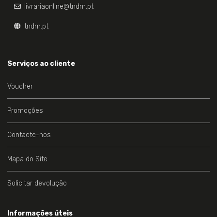
livrariaonline@tndm.pt
tndm.pt
Serviços ao cliente
Voucher
Promoções
Contacte-nos
Mapa do Site
Solicitar devolução
Informações úteis