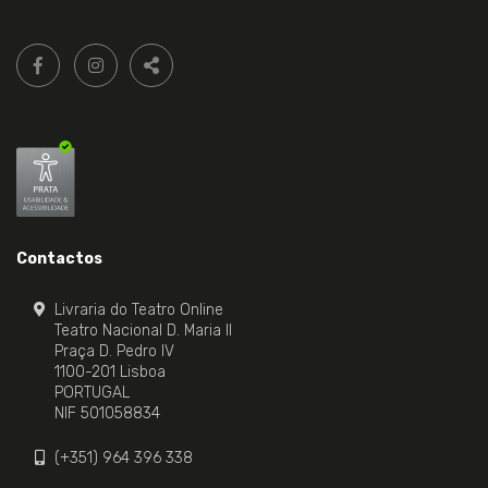
Siga-
FACEBOOK LIVRARIA DO TEATRO ONLINE.
INSTAGRAM LIVRARIA DO TEATRO ONLINE.
nos:
PARTILHAR
Contactos
Livraria do Teatro Online
Teatro Nacional D. Maria II
Praça D. Pedro IV
1100-201 Lisboa
PORTUGAL
NIF 501058834
(+351) 964 396 338