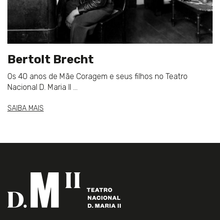
Bertolt Brecht
Os 40 anos de Mãe Coragem e seus filhos no Teatro
Nacional D. Maria II ...
SAIBA MAIS