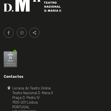
Siga-
FACEBOOK LIVRARIA DO TEATRO ONLINE.
INSTAGRAM LIVRARIA DO TEATRO ONLINE.
nos:
PARTILHAR
Contactos
Livraria do Teatro Online
Teatro Nacional D. Maria II
Praça D. Pedro IV
1100-201 Lisboa
PORTUGAL