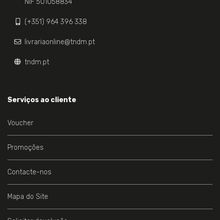
NIF 501058834
(+351) 964 396 338
livrariaonline@tndm.pt
tndm.pt
Serviços ao cliente
Voucher
Promoções
Contacte-nos
Mapa do Site