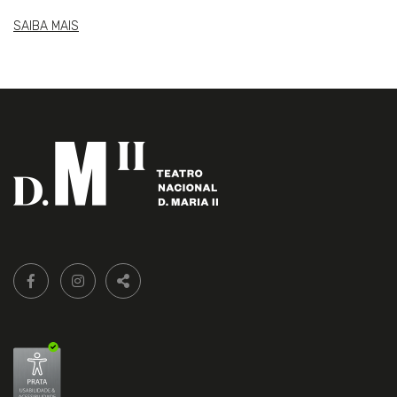
SAIBA MAIS
Siga-
FACEBOOK LIVRARIA DO TEATRO ONLINE.
INSTAGRAM LIVRARIA DO TEATRO ONLINE.
nos:
PARTILHAR