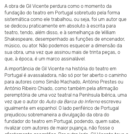
A obra de Gil Vicente perdura como o momento da
fundação do teatro em Portugal sobretudo pela forma
sistemática como ele trabalhou, ou seja, foi um autor que
se dedicou praticamente em absoluto à escrita para
teatro, tendo, além disso, e à semelhança de William
Shakespeare, desempenhado as funções de encenador,
músico, ou ator. Não podemos esquecer a dimensão da
sua obra, uma vez que assinou mais de trinta peças, o
que, à época, é um marco assinalável.
A importância de Gil Vicente na história do teatro em
Portugal é avassaladora, não só por ter aberto o caminho
para autores como Simão Machado, António Prestes ou
António Ribeiro Chiado, como também pela afirmação
peremptória de uma voz teatral na Península Ibérica, uma
vez que o autor do
Auto da Barca do Inferno
escreveu
igualmente em espanhol. O lado periférico de Portugal
prejudicou sobremaneira a divulgação da obra do
fundador do teatro em Portugal, podendo, quem sabe,
rivalizar com autores de maior pujança, não fosse o