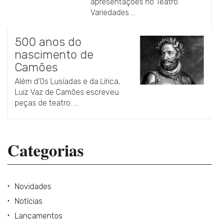
apresentações no Teatro
Variedades ...
500 anos do
nascimento de
Camões
Além d'Os Lusíadas e da Lírica,
Luiz Vaz de Camões escreveu
peças de teatro. ...
Categorias
Novidades
Notícias
Lançamentos