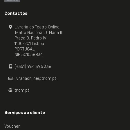
Contactos
Livraria do Teatro Online
Teatro Nacional D. Maria II
Praça D. Pedro IV
1100-201 Lisboa
PORTUGAL
NIF 501058834
(+351) 964 396 338
livrariaonline@tndm.pt
tndm.pt
Serviços ao cliente
Voucher