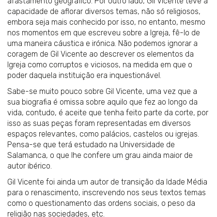
afastamento geográfico. Por outro lado, Gil Vicente teve a
capacidade de aflorar diversos temas, não só religiosos,
embora seja mais conhecido por isso, no entanto, mesmo
nos momentos em que escreveu sobre a Igreja, fê-lo de
uma maneira cáustica e irónica. Não podemos ignorar a
coragem de Gil Vicente ao descrever os elementos da
Igreja como corruptos e viciosos, na medida em que o
poder daquela instituição era inquestionável.
Sabe-se muito pouco sobre Gil Vicente, uma vez que a
sua biografia é omissa sobre aquilo que fez ao longo da
vida, contudo, é aceite que tenha feito parte da corte, por
isso as suas peças foram representadas em diversos
espaços relevantes, como palácios, castelos ou igrejas.
Pensa-se que terá estudado na Universidade de
Salamanca, o que lhe confere um grau ainda maior de
autor ibérico.
Gil Vicente foi ainda um autor de transição da Idade Média
para o renascimento, inscrevendo nos seus textos temas
como o questionamento das ordens sociais, o peso da
religião nas sociedades, etc.