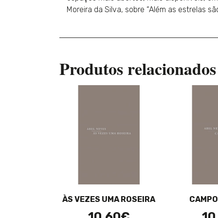
Moreira da Silva, sobre “Além as estrelas s
Produtos relacionados
ÀS VEZES UMA ROSEIRA
CAMPO
10,60€
10