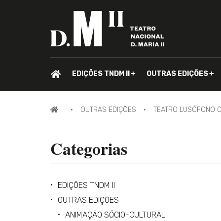
PÁGINA
EDIÇÕES TNDM II
OUTRAS EDIÇÕES
INICIAL.
PÁGINA
OUTRAS EDIÇÕES
TEATRO LUSÓFONO 
INICIAL
Categorias
EDIÇÕES TNDM II
OUTRAS EDIÇÕES
ANIMAÇÃO SÓCIO-CULTURAL