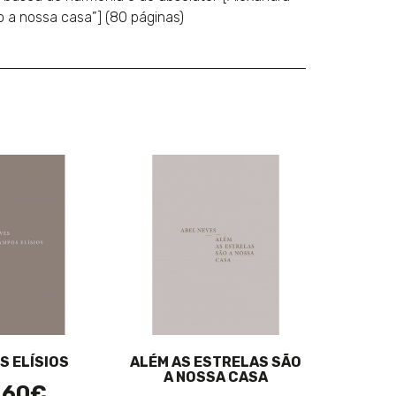
ão a nossa casa”] (80 páginas)
S ELÍSIOS
ALÉM AS ESTRELAS SÃO
A NOSSA CASA
,60€