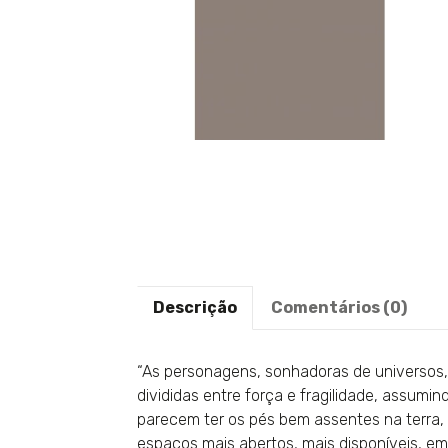
Descrição
Comentários (0)
“As personagens, sonhadoras de universos,
divididas entre força e fragilidade, assumi
parecem ter os pés bem assentes na terra
espaços mais abertos, mais disponíveis, em