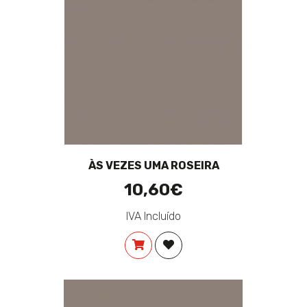
ÀS VEZES UMA ROSEIRA
10,60€
IVA Incluído
COMPRAR
ADICIONAR À LISTA DE DES