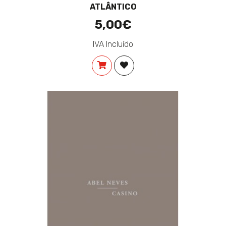
ATLÂNTICO
5,00€
IVA Incluído
COMPRAR
ADICIONAR À LISTA DE DES