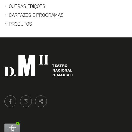
OUTRAS EDIÇÕES
CARTAZES E PROGRAMAS
PRODUTOS
Siga-
FACEBOOK LIVRARIA DO TEATRO ONLINE.
INSTAGRAM LIVRARIA DO TEATRO ONLINE.
nos:
PARTILHAR