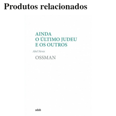
Produtos relacionados