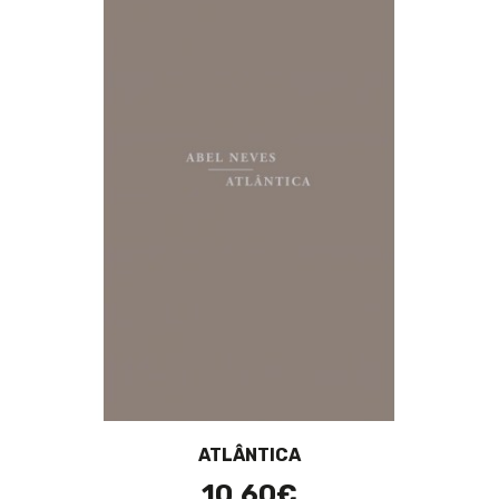
ATLÂNTICA
10,60€