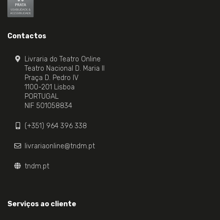
Contactos
Livraria do Teatro Online
Teatro Nacional D. Maria II
Praça D. Pedro IV
1100-201 Lisboa
PORTUGAL
NIF 501058834
(+351) 964 396 338
livrariaonline@tndm.pt
tndm.pt
Serviços ao cliente