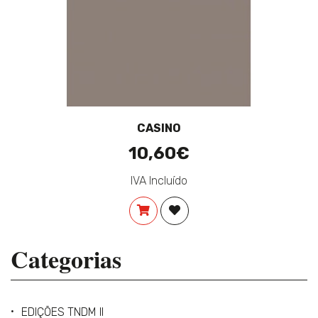
CASINO
10,60€
IVA Incluído
COMPRAR
ADICIONAR À LISTA DE DES
Categorias
EDIÇÕES TNDM II