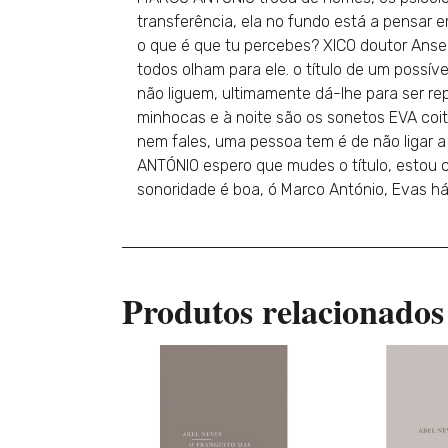
transferência, ela no fundo está a pensar
o que é que tu percebes? XICO doutor Anse
todos olham para ele. o título de um possí
não liguem, ultimamente dá-lhe para ser re
minhocas e à noite são os sonetos EVA co
nem fales, uma pessoa tem é de não ligar a
ANTÓNIO espero que mudes o título, estou c
sonoridade é boa, ó Marco António, Evas há
Produtos relacionados