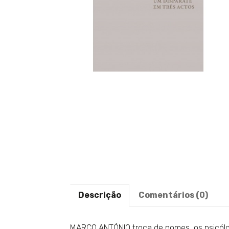
Descrição
Comentários (0)
MARCO ANTÓNIO troca de nomes, os psicólo