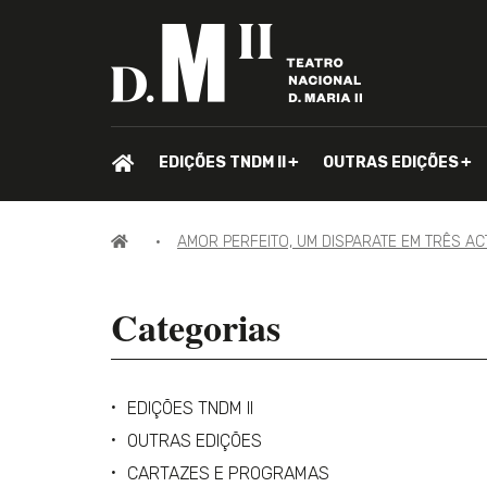
PÁGINA
EDIÇÕES TNDM II
OUTRAS EDIÇÕES
INICIAL.
PÁGINA
AMOR PERFEITO, UM DISPARATE EM TRÊS A
INICIAL
Categorias
EDIÇÕES TNDM II
OUTRAS EDIÇÕES
CARTAZES E PROGRAMAS