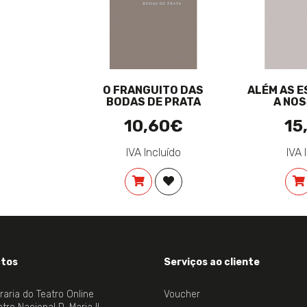
O FRANGUITO DAS
ALÉM AS 
BODAS DE PRATA
A NO
10,60€
15
IVA Incluído
IVA 
COMPRAR
ADICIONAR À LISTA DE DES
tos
Serviços ao cliente
vraria do Teatro Online
Voucher