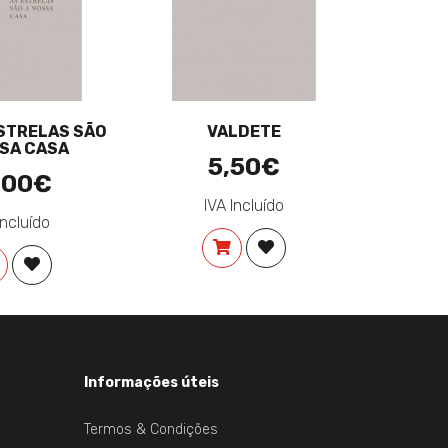
ESTRELAS SÃO
VALDETE
SSA CASA
5,50€
,00€
IVA Incluído
Incluído
COMPRAR
ADICIONAR À LISTA DE 
EJOS
COMPRAR
ADICIONAR À LISTA DE DESEJOS
Informações úteis
Termos & Condições