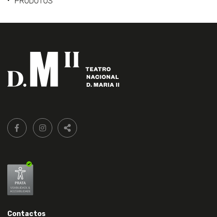
PRODUTOS
Siga-
FACEBOOK LIVRARIA DO TEATRO ONLINE.
INSTAGRAM LIVRARIA DO TEATRO ONLINE.
nos:
PARTILHAR
Contactos