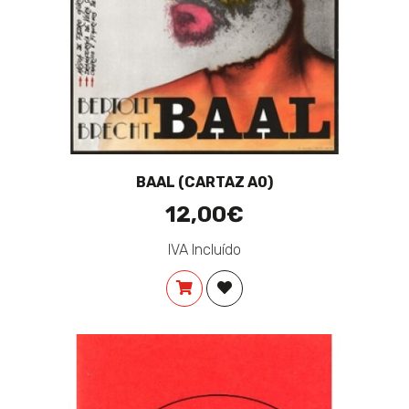
BAAL (CARTAZ A0)
12,00€
IVA Incluído
COMPRAR
ADICIONAR À LISTA DE DES