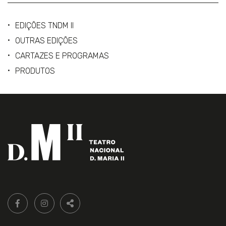
EDIÇÕES TNDM II
OUTRAS EDIÇÕES
CARTAZES E PROGRAMAS
PRODUTOS
Siga-
FACEBOOK LIVRARIA DO TEATRO ONLINE.
INSTAGRAM LIVRARIA DO TEATRO ONLINE.
nos:
PARTILHAR