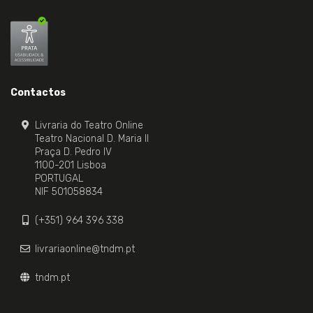
Contactos
Livraria do Teatro Online
Teatro Nacional D. Maria II
Praça D. Pedro IV
1100-201 Lisboa
PORTUGAL
NIF 501058834
(+351) 964 396 338
livrariaonline@tndm.pt
tndm.pt