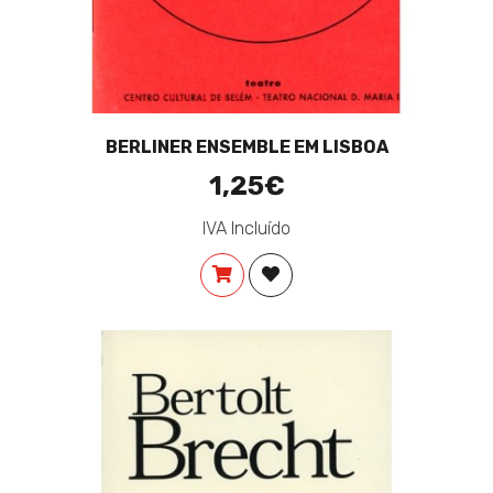
BERLINER ENSEMBLE EM LISBOA
1,25€
IVA Incluído
COMPRAR
ADICIONAR À LISTA DE DES