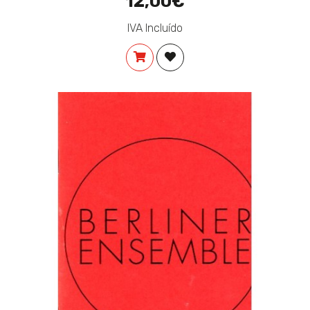
12,00€
IVA Incluído
COMPRAR
ADICIONAR À LISTA DE DES