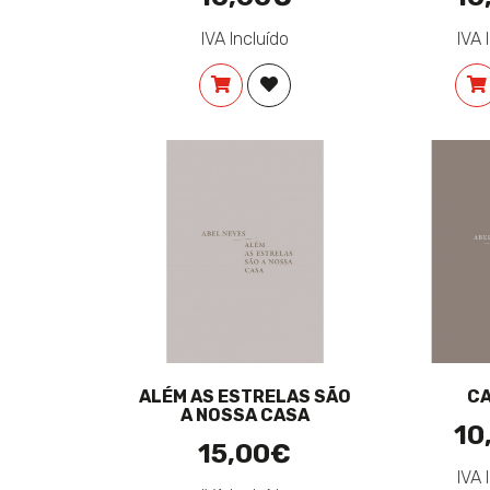
IVA Incluído
IVA 
COMPRAR
ADICIONAR À LISTA DE DES
ALÉM AS ESTRELAS SÃO
CA
A NOSSA CASA
10
15,00€
IVA 