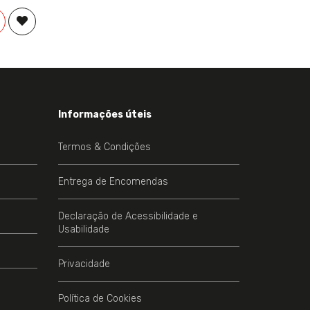
COMPRAR
ADICIONAR À LISTA DE DESEJOS
EJOS
Informações úteis
Termos & Condições
Entrega de Encomendas
Declaração de Acessibilidade e
Usabilidade
Privacidade
Política de Cookies