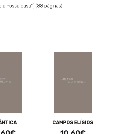
ão a nossa casa”] (88 páginas)
ÂNTICA
CAMPOS ELÍSIOS
,60€
10,60€