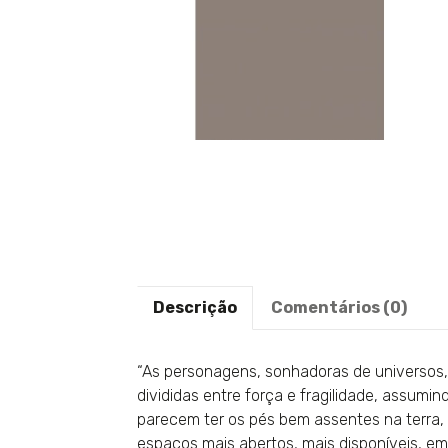
Descrição
Comentários (0)
“As personagens, sonhadoras de universos,
divididas entre força e fragilidade, assumi
parecem ter os pés bem assentes na terra
espaços mais abertos, mais disponíveis, em