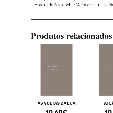
Moreira da Silva, sobre “Além as estrelas s
Produtos relacionados
AS VOLTAS DA LUA
ATL
10,60€
10