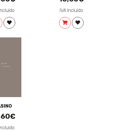
Incluído
IVA Incluído
EJOS
COMPRAR
ADICIONAR À LISTA DE DESEJOS
COMPRAR
ADICIONAR À LISTA DE 
SINO
,60€
Incluído