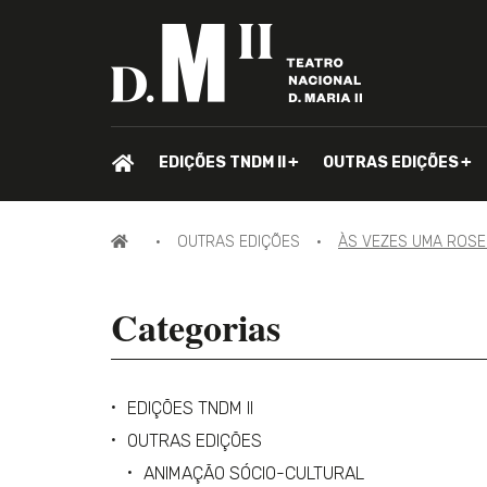
PÁGINA
EDIÇÕES TNDM II
OUTRAS EDIÇÕES
INICIAL.
PÁGINA
OUTRAS EDIÇÕES
ÀS VEZES UMA ROSE
INICIAL
Categorias
EDIÇÕES TNDM II
OUTRAS EDIÇÕES
ANIMAÇÃO SÓCIO-CULTURAL