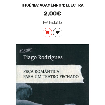
IFIGÉNIA; AGAMÉMNON; ELECTRA
2,00€
IVA Incluído
COMPRAR
ADICIONAR À LISTA DE DES