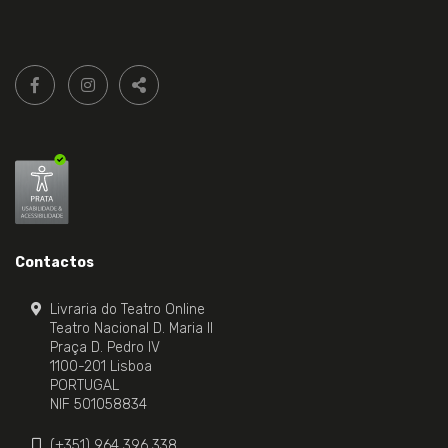
Siga-
FACEBOOK LIVRARIA DO TEATRO ONLINE.
INSTAGRAM LIVRARIA DO TEATRO ONLINE.
nos:
PARTILHAR
Contactos
Livraria do Teatro Online
Teatro Nacional D. Maria II
Praça D. Pedro IV
1100-201 Lisboa
PORTUGAL
NIF 501058834
(+351) 964 396 338