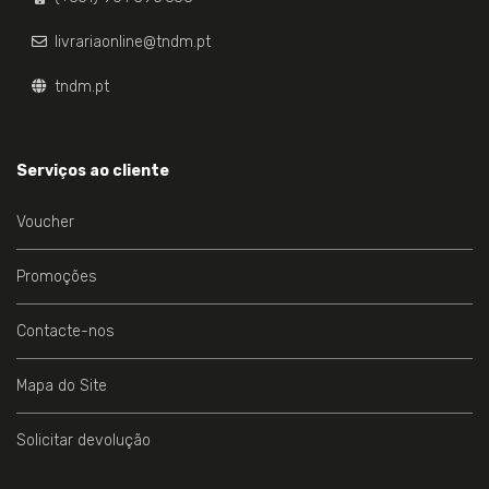
livrariaonline@tndm.pt
tndm.pt
Serviços ao cliente
Voucher
Promoções
Contacte-nos
Mapa do Site
Solicitar devolução