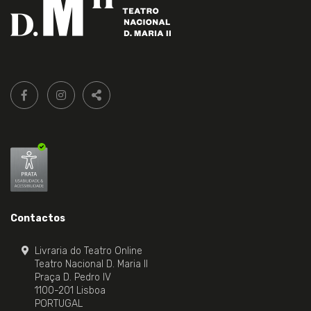
Siga-
FACEBOOK LIVRARIA DO TEATRO ONLINE.
INSTAGRAM LIVRARIA DO TEATRO ONLINE.
nos:
PARTILHAR
Contactos
Livraria do Teatro Online
Teatro Nacional D. Maria II
Praça D. Pedro IV
1100-201 Lisboa
PORTUGAL