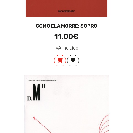
COMO ELA MORRE; SOPRO
11,00€
IVA Incluído
COMPRAR
ADICIONAR À LISTA DE DES