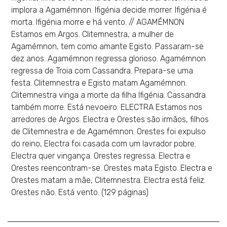
implora a Agamémnon. Ifigénia decide morrer. Ifigénia é
morta. Ifigénia morre e há vento. // AGAMÉMNON
Estamos em Argos. Clitemnestra, a mulher de
Agamémnon, tem como amante Egisto. Passaram-se
dez anos. Agamémnon regressa glorioso. Agamémnon
regressa de Troia com Cassandra. Prepara-se uma
festa. Clitemnestra e Egisto matam Agamémnon.
Clitemnestra vinga a morte da filha Ifigénia. Cassandra
também morre. Está nevoeiro. ELECTRA Estamos nos
arredores de Argos. Electra e Orestes são irmãos, filhos
de Clitemnestra e de Agamémnon. Orestes foi expulso
do reino, Electra foi casada com um lavrador pobre.
Electra quer vingança. Orestes regressa. Electra e
Orestes reencontram-se. Orestes mata Egisto. Electra e
Orestes matam a mãe, Clitemnestra. Electra está feliz.
Orestes não. Está vento. (129 páginas)