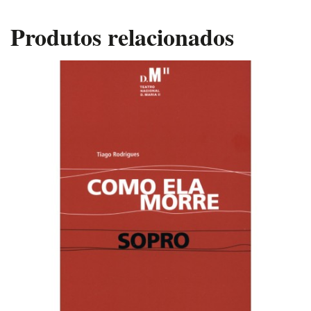
Produtos relacionados