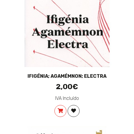
IFIGÉNIA; AGAMÉMNON; ELECTRA
2,00€
IVA Incluído
COMPRAR
ADICIONAR À LISTA DE DES