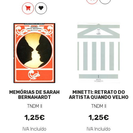
COMPRAR
ADICIONAR À LISTA DE DESEJOS
MEMÓRIAS DE SARAH
MINETTI: RETRATO DO
BERNAHARDT
ARTISTA QUANDO VELHO
TNDM II
TNDM II
1,25€
1,25€
IVA Incluído
IVA Incluído