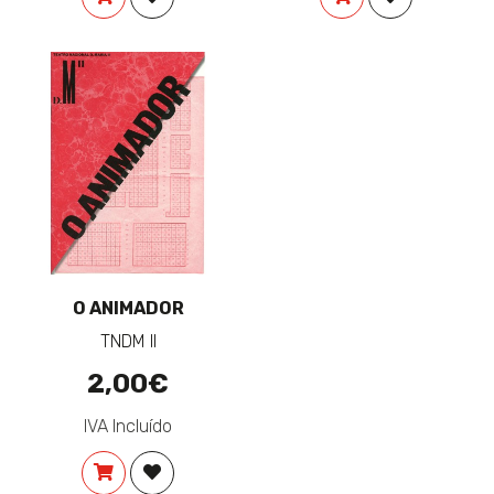
O ANIMADOR
TNDM II
2,00€
IVA Incluído
COMPRAR
ADICIONAR À LISTA DE DESEJOS