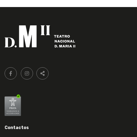
Siga-
FACEBOOK LIVRARIA DO TEATRO ONLINE.
INSTAGRAM LIVRARIA DO TEATRO ONLINE.
nos:
PARTILHAR
Contactos