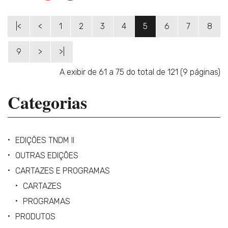
|<
<
1
2
3
4
5
6
7
8
9
>
>|
A exibir de 61 a 75 do total de 121 (9 páginas)
Categorias
EDIÇÕES TNDM II
OUTRAS EDIÇÕES
CARTAZES E PROGRAMAS
CARTAZES
PROGRAMAS
PRODUTOS