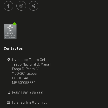
Siga-
FACEBOOK LIVRARIA DO TEATRO ONLINE.
INSTAGRAM LIVRARIA DO TEATRO ONLINE.
nos:
PARTILHAR
Contactos
Livraria do Teatro Online
Teatro Nacional D. Maria II
Praça D. Pedro IV
1100-201 Lisboa
PORTUGAL
NIF 501058834
(+351) 964 396 338
livrariaonline@tndm.pt