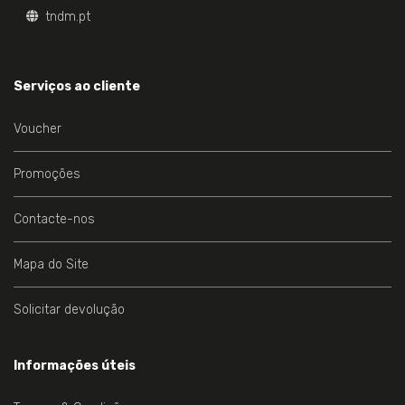
tndm.pt
Serviços ao cliente
Voucher
Promoções
Contacte-nos
Mapa do Site
Solicitar devolução
Informações úteis