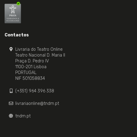
Contactos
Livraria do Teatro Online
Teatro Nacional D. Maria II
Praça D. Pedro IV
1100-201 Lisboa
PORTUGAL
NIF 501058834
(+351) 964 396 338
livrariaonline@tndm.pt
tndm.pt