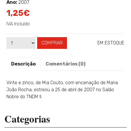
sobre
Ano:
2007
1,25€
IVA Incluído
COMPRAR
EM ESTOQUE
Qtd
Disponibilidade:
Descrição
Comentários (0)
Vinte e zinco, de Mia Couto, com encenação de Maria
João Rocha, estreou a 25 de abril de 2007 no Salão
Nobre do TNDM II.
Categorias