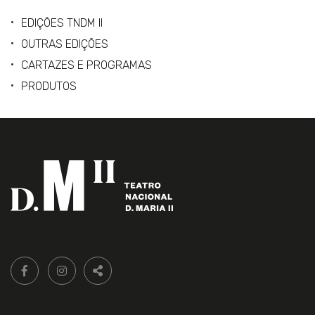
EDIÇÕES TNDM II
OUTRAS EDIÇÕES
CARTAZES E PROGRAMAS
PRODUTOS
Siga-
FACEBOOK LIVRARIA DO TEATRO ONLINE.
INSTAGRAM LIVRARIA DO TEATRO ONLINE.
nos:
PARTILHAR