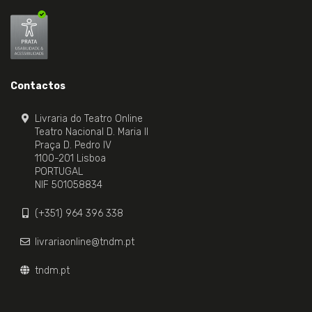
Contactos
Livraria do Teatro Online
Teatro Nacional D. Maria II
Praça D. Pedro IV
1100-201 Lisboa
PORTUGAL
NIF 501058834
(+351) 964 396 338
livrariaonline@tndm.pt
tndm.pt