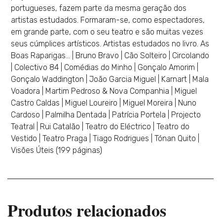
portugueses, fazem parte da mesma geração dos
artistas estudados. Formaram-se, como espectadores,
em grande parte, com o seu teatro e são muitas vezes
seus cúmplices artísticos. Artistas estudados no livro. As
Boas Raparigas... | Bruno Bravo | Cão Solteiro | Circolando
| Colectivo 84 | Comédias do Minho | Gonçalo Amorim |
Gonçalo Waddington | João Garcia Miguel | Karnart | Mala
Voadora | Martim Pedroso & Nova Companhia | Miguel
Castro Caldas | Miguel Loureiro | Miguel Moreira | Nuno
Cardoso | Palmilha Dentada | Patrícia Portela | Projecto
Teatral | Rui Catalão | Teatro do Eléctrico | Teatro do
Vestido | Teatro Praga | Tiago Rodrigues | Tónan Quito |
Visões Úteis (199 páginas)
Produtos relacionados