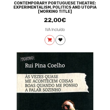
CONTEMPORARY PORTUGUESE THEATRE:
EXPERIMENTALISM, POLITICS AND UTOPIA
[WORKING TITLE]
22,00€
IVA Incluído
COMPRAR
ADICIONAR À LISTA DE DES