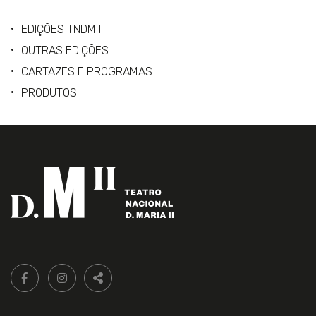
EDIÇÕES TNDM II
OUTRAS EDIÇÕES
CARTAZES E PROGRAMAS
PRODUTOS
Siga-
FACEBOOK LIVRARIA DO TEATRO ONLINE.
INSTAGRAM LIVRARIA DO TEATRO ONLINE.
nos:
PARTILHAR