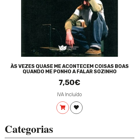
ÀS VEZES QUASE ME ACONTECEM COISAS BOAS
QUANDO ME PONHO A FALAR SOZINHO
7,50€
IVA Incluído
COMPRAR
ADICIONAR À LISTA DE DES
Categorias