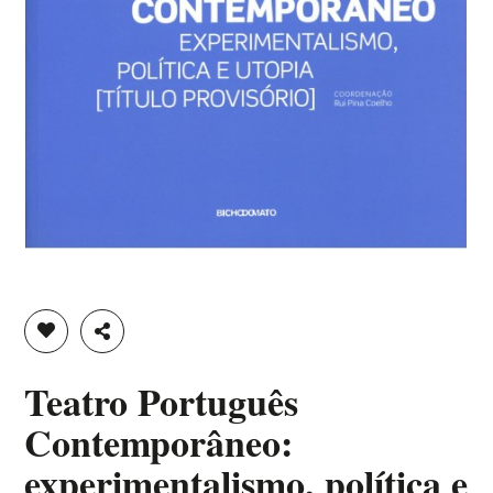
ADICIONAR À LISTA DE DESEJOS
PARTILHAR
Teatro Português
Contemporâneo:
experimentalismo, política e