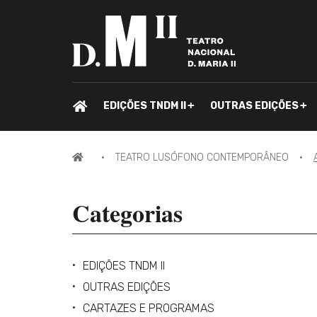
PÁGINA
EDIÇÕES TNDM II
OUTRAS EDIÇÕES
INICIAL.
PÁGINA
TEATRO LUSÓFONO CONTEMPORÂNEO
INICIAL
Categorias
EDIÇÕES TNDM II
OUTRAS EDIÇÕES
CARTAZES E PROGRAMAS