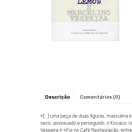
Descrição
Comentários (0)
«[…] uma peça de duas figuras, masculina e
seco, assexuado e perseguido, o Kovaco. 
Vespeira.» «Foi no Café Restauração, entre