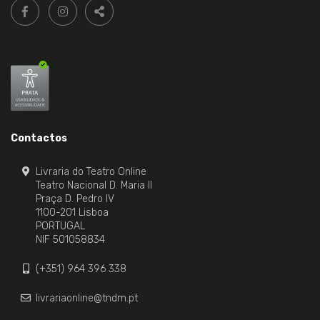
Siga-
FACEBOOK LIVRARIA DO TEATRO ONLINE.
INSTAGRAM LIVRARIA DO TEATRO ONLINE.
nos:
PARTILHAR
Contactos
Livraria do Teatro Online
Teatro Nacional D. Maria II
Praça D. Pedro IV
1100-201 Lisboa
PORTUGAL
NIF 501058834
(+351) 964 396 338
livrariaonline@tndm.pt