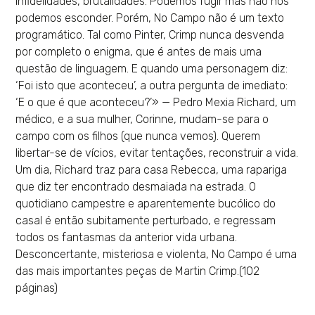
infidelidades, brutalidades. Podemos fugir mas não nos
podemos esconder. Porém, No Campo não é um texto
programático. Tal como Pinter, Crimp nunca desvenda
por completo o enigma, que é antes de mais uma
questão de linguagem. E quando uma personagem diz:
‘Foi isto que aconteceu’, a outra pergunta de imediato:
‘E o que é que aconteceu?’» — Pedro Mexia Richard, um
médico, e a sua mulher, Corinne, mudam-se para o
campo com os filhos (que nunca vemos). Querem
libertar-se de vícios, evitar tentações, reconstruir a vida.
Um dia, Richard traz para casa Rebecca, uma rapariga
que diz ter encontrado desmaiada na estrada. O
quotidiano campestre e aparentemente bucólico do
casal é então subitamente perturbado, e regressam
todos os fantasmas da anterior vida urbana.
Desconcertante, misteriosa e violenta, No Campo é uma
das mais importantes peças de Martin Crimp.(102
páginas)