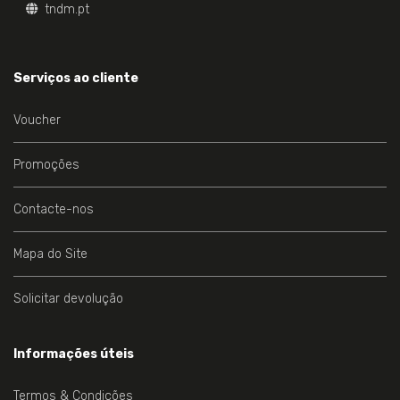
tndm.pt
Serviços ao cliente
Voucher
Promoções
Contacte-nos
Mapa do Site
Solicitar devolução
Informações úteis
Termos & Condições