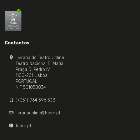
Contactos
Livraria do Teatro Online
Teatro Nacional D. Maria II
Praça D. Pedro IV
1100-201 Lisboa
PORTUGAL
NIF 501058834
(+351) 964 396 338
livrariaonline@tndm.pt
tndm.pt