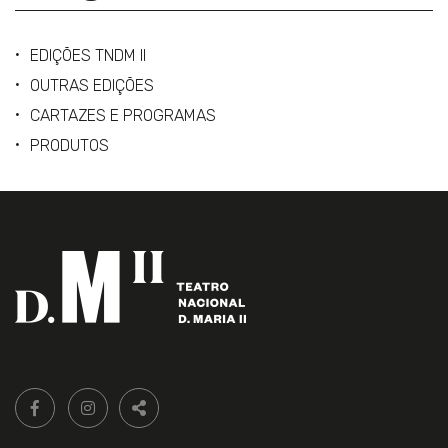
EDIÇÕES TNDM II
OUTRAS EDIÇÕES
CARTAZES E PROGRAMAS
PRODUTOS
Siga-
FACEBOOK LIVRARIA DO TEATRO ONLINE.
INSTAGRAM LIVRARIA DO TEATRO ONLINE.
nos:
PARTILHAR