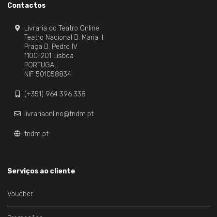
Contactos
Livraria do Teatro Online
Teatro Nacional D. Maria II
Praça D. Pedro IV
1100-201 Lisboa
PORTUGAL
NIF 501058834
(+351) 964 396 338
livrariaonline@tndm.pt
tndm.pt
Serviços ao cliente
Voucher