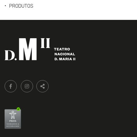
PRODUTOS
Siga-
FACEBOOK LIVRARIA DO TEATRO ONLINE.
INSTAGRAM LIVRARIA DO TEATRO ONLINE.
nos:
PARTILHAR