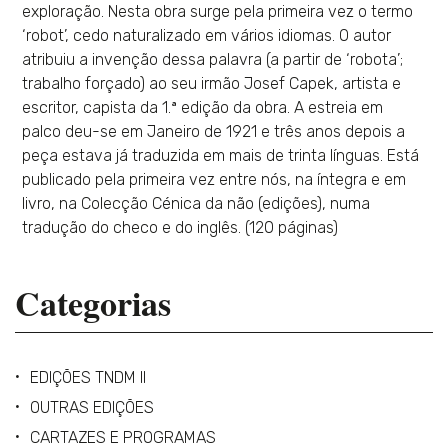
exploração. Nesta obra surge pela primeira vez o termo
‘robot’, cedo naturalizado em vários idiomas. O autor
atribuiu a invenção dessa palavra (a partir de ‘robota’;
trabalho forçado) ao seu irmão Josef Capek, artista e
escritor, capista da 1.ª edição da obra. A estreia em
palco deu-se em Janeiro de 1921 e três anos depois a
peça estava já traduzida em mais de trinta línguas. Está
publicado pela primeira vez entre nós, na íntegra e em
livro, na Colecção Cénica da não (edições), numa
tradução do checo e do inglês. (120 páginas)
Categorias
EDIÇÕES TNDM II
OUTRAS EDIÇÕES
CARTAZES E PROGRAMAS