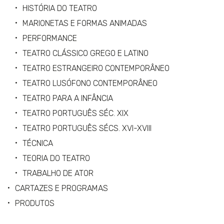
HISTÓRIA DO TEATRO
MARIONETAS E FORMAS ANIMADAS
PERFORMANCE
TEATRO CLÁSSICO GREGO E LATINO
TEATRO ESTRANGEIRO CONTEMPORÂNEO
TEATRO LUSÓFONO CONTEMPORÂNEO
TEATRO PARA A INFÂNCIA
TEATRO PORTUGUÊS SÉC. XIX
TEATRO PORTUGUÊS SÉCS. XVI-XVIII
TÉCNICA
TEORIA DO TEATRO
TRABALHO DE ATOR
CARTAZES E PROGRAMAS
PRODUTOS