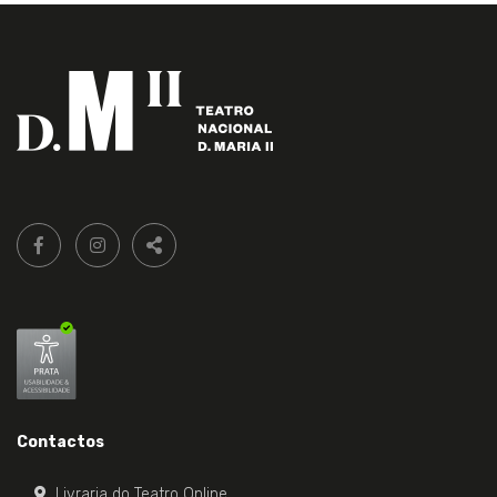
Siga-
FACEBOOK LIVRARIA DO TEATRO ONLINE.
INSTAGRAM LIVRARIA DO TEATRO ONLINE.
nos:
PARTILHAR
Contactos
Livraria do Teatro Online