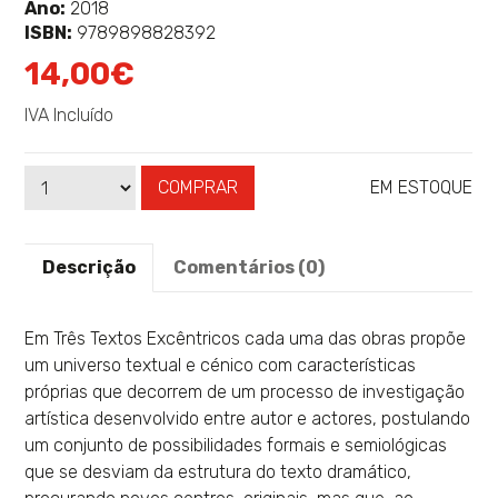
sobre
Ano:
2018
ISBN:
9789898828392
14,00€
IVA Incluído
COMPRAR
EM ESTOQUE
Qtd
Disponibilidade:
Descrição
Comentários (0)
Em Três Textos Excêntricos cada uma das obras propõe
um universo textual e cénico com características
próprias que decorrem de um processo de investigação
artística desenvolvido entre autor e actores, postulando
um conjunto de possibilidades formais e semiológicas
que se desviam da estrutura do texto dramático,