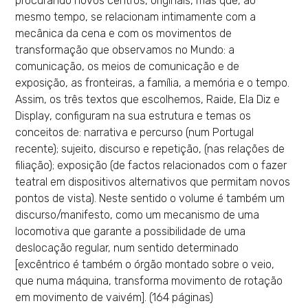
procurando novos centros, originais, mas que, ao
mesmo tempo, se relacionam intimamente com a
mecânica da cena e com os movimentos de
transformação que observamos no Mundo: a
comunicação, os meios de comunicação e de
exposição, as fronteiras, a família, a memória e o tempo.
Assim, os três textos que escolhemos, Raide, Ela Diz e
Display, configuram na sua estrutura e temas os
conceitos de: narrativa e percurso (num Portugal
recente); sujeito, discurso e repetição, (nas relações de
filiação); exposição (de factos relacionados com o fazer
teatral em dispositivos alternativos que permitam novos
pontos de vista). Neste sentido o volume é também um
discurso/manifesto, como um mecanismo de uma
locomotiva que garante a possibilidade de uma
deslocação regular, num sentido determinado
[excêntrico é também o órgão montado sobre o veio,
que numa máquina, transforma movimento de rotação
em movimento de vaivém]. (164 páginas)