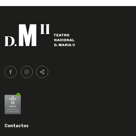
Siga-
FACEBOOK LIVRARIA DO TEATRO ONLINE.
INSTAGRAM LIVRARIA DO TEATRO ONLINE.
nos:
PARTILHAR
Contactos