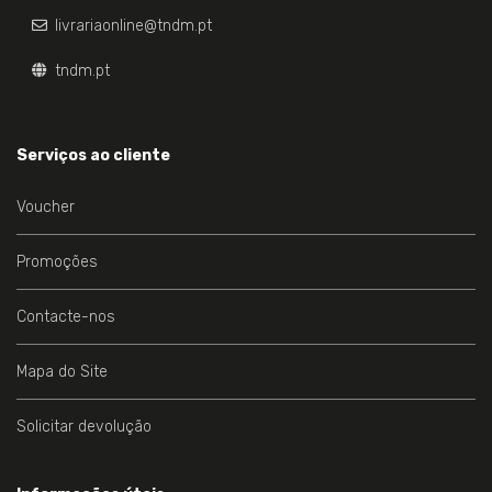
livrariaonline@tndm.pt
tndm.pt
Serviços ao cliente
Voucher
Promoções
Contacte-nos
Mapa do Site
Solicitar devolução