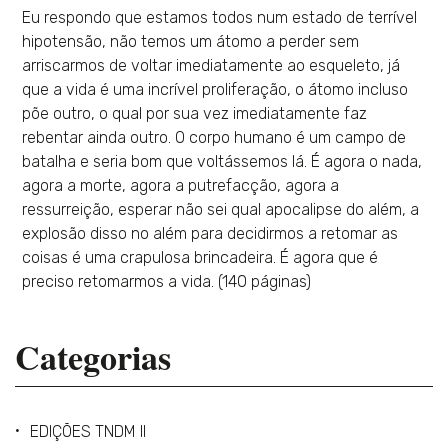
Eu respondo que estamos todos num estado de terrível
hipotensão, não temos um átomo a perder sem
arriscarmos de voltar imediatamente ao esqueleto, já
que a vida é uma incrível proliferação, o átomo incluso
põe outro, o qual por sua vez imediatamente faz
rebentar ainda outro. O corpo humano é um campo de
batalha e seria bom que voltássemos lá. É agora o nada,
agora a morte, agora a putrefacção, agora a
ressurreição, esperar não sei qual apocalipse do além, a
explosão disso no além para decidirmos a retomar as
coisas é uma crapulosa brincadeira. É agora que é
preciso retomarmos a vida. (140 páginas)
Categorias
EDIÇÕES TNDM II