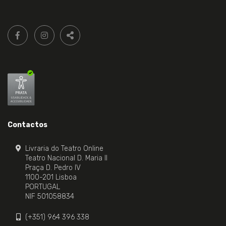
Siga-
FACEBOOK LIVRARIA DO TEATRO ONLINE.
INSTAGRAM LIVRARIA DO TEATRO ONLINE.
nos:
PARTILHAR
Contactos
Livraria do Teatro Online
Teatro Nacional D. Maria II
Praça D. Pedro IV
1100-201 Lisboa
PORTUGAL
NIF 501058834
(+351) 964 396 338