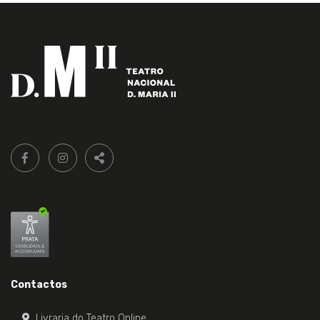
Siga-
FACEBOOK LIVRARIA DO TEATRO ONLINE.
INSTAGRAM LIVRARIA DO TEATRO ONLINE.
nos:
PARTILHAR
Contactos
Livraria do Teatro Online