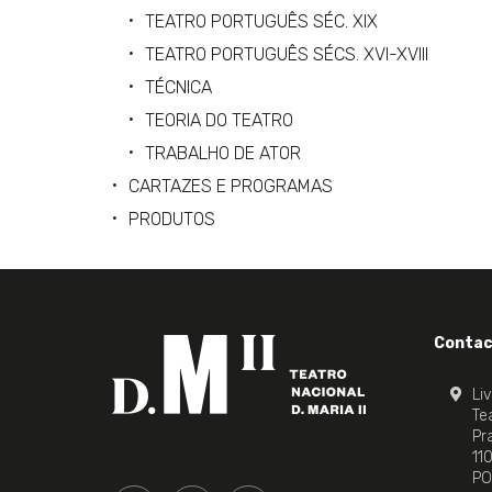
TEATRO PORTUGUÊS SÉC. XIX
TEATRO PORTUGUÊS SÉCS. XVI-XVIII
TÉCNICA
TEORIA DO TEATRO
TRABALHO DE ATOR
CARTAZES E PROGRAMAS
PRODUTOS
Contac
Li
Tea
Pr
11
PO