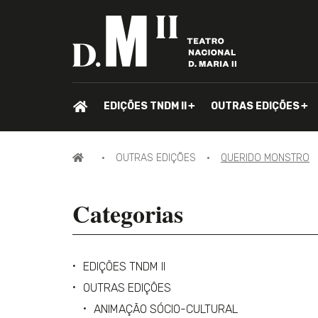
PÁGINA
EDIÇÕES TNDM II
OUTRAS EDIÇÕES
INICIAL.
PÁGINA
OUTRAS EDIÇÕES
QUERIDO MONSTRO
INICIAL
Categorias
EDIÇÕES TNDM II
OUTRAS EDIÇÕES
ANIMAÇÃO SÓCIO-CULTURAL