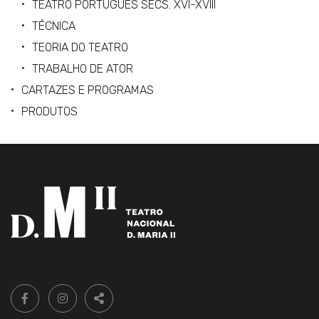
TEATRO PORTUGUÊS SÉCS. XVI-XVIII
TÉCNICA
TEORIA DO TEATRO
TRABALHO DE ATOR
CARTAZES E PROGRAMAS
PRODUTOS
Siga-
FACEBOOK LIVRARIA DO TEATRO ONLINE.
INSTAGRAM LIVRARIA DO TEATRO ONLINE.
nos:
PARTILHAR