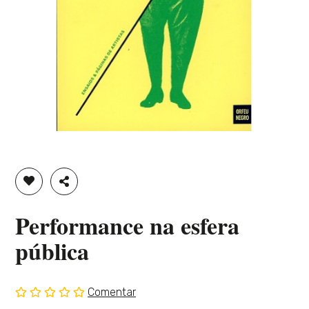
ADICIONAR À LISTA DE DESEJOS
PARTILHAR
Performance na esfera
pública
Comentar
Sem