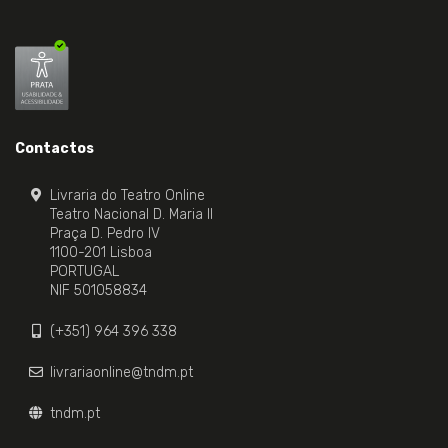
Contactos
Livraria do Teatro Online
Teatro Nacional D. Maria II
Praça D. Pedro IV
1100-201 Lisboa
PORTUGAL
NIF 501058834
(+351) 964 396 338
livrariaonline@tndm.pt
tndm.pt