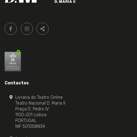
Siga-
FACEBOOK LIVRARIA DO TEATRO ONLINE.
INSTAGRAM LIVRARIA DO TEATRO ONLINE.
nos:
PARTILHAR
Contactos
Livraria do Teatro Online
Teatro Nacional D. Maria II
Praça D. Pedro IV
1100-201 Lisboa
PORTUGAL
NIF 501058834