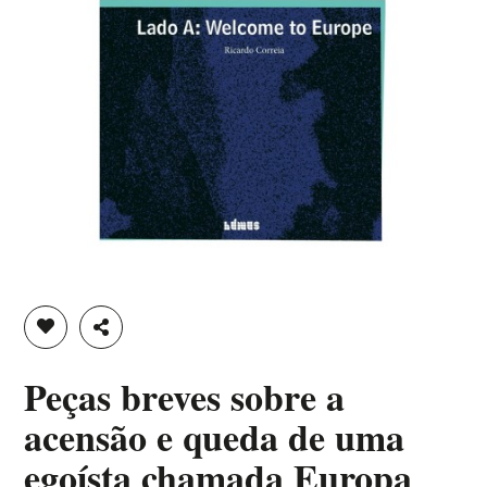
ADICIONAR À LISTA DE DESEJOS
PARTILHAR
Peças breves sobre a
acensão e queda de uma
egoísta chamada Europa