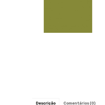
Descrição
Comentários (0)