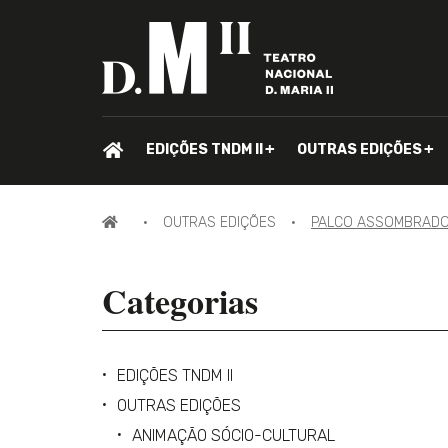
PÁGINA
EDIÇÕES TNDM II
OUTRAS EDIÇÕES
INICIAL.
PÁGINA
OUTRAS EDIÇÕES
PALCO ASSOMBRADO:
INICIAL
Categorias
EDIÇÕES TNDM II
OUTRAS EDIÇÕES
ANIMAÇÃO SÓCIO-CULTURAL