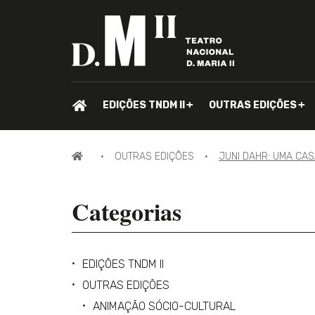
PÁGINA
EDIÇÕES TNDM II
OUTRAS EDIÇÕES
INICIAL.
PÁGINA
OUTRAS EDIÇÕES
JUNI DAHR: UMA CA
INICIAL
Categorias
EDIÇÕES TNDM II
OUTRAS EDIÇÕES
ANIMAÇÃO SÓCIO-CULTURAL