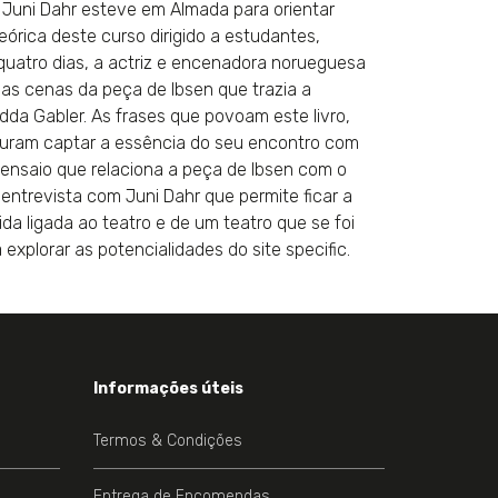
Juni Dahr es­teve em Almada para orientar
eórica deste curso dirigido a estudantes,
 quatro dias, a actriz e encenadora norueguesa
duas cenas da peça de Ibsen que trazia a
da Gabler. As frases que povoam este livro,
curam captar a essência do seu encontro com
ensaio que relaciona a peça de Ibsen com o
entrevista com Juni Dahr que permite ficar a
a ligada ao teatro e de um teatro que se foi
xplorar as potencialidades do site specific.
Informações úteis
Termos & Condições
Entrega de Encomendas