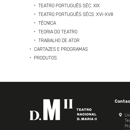
TEATRO PORTUGUÊS SÉC. XIX
TEATRO PORTUGUÊS SÉCS. XVI-XVIII
TÉCNICA
TEORIA DO TEATRO
TRABALHO DE ATOR
CARTAZES E PROGRAMAS
PRODUTOS
Contac
Li
Tea
Pr