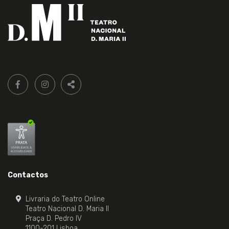
Siga-
FACEBOOK LIVRARIA DO TEATRO ONLINE.
INSTAGRAM LIVRARIA DO TEATRO ONLINE.
nos:
PARTILHAR
Contactos
Livraria do Teatro Online
Teatro Nacional D. Maria II
Praça D. Pedro IV
1100-201 Lisboa