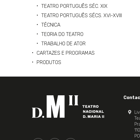
TEATRO PORTUGUÊS SÉC. XIX
TEATRO PORTUGUÊS SÉCS. XVI-XVIII
TÉCNICA
TEORIA DO TEATRO
TRABALHO DE ATOR
CARTAZES E PROGRAMAS
PRODUTOS
Contac
Li
Tea
Pr
11
PO