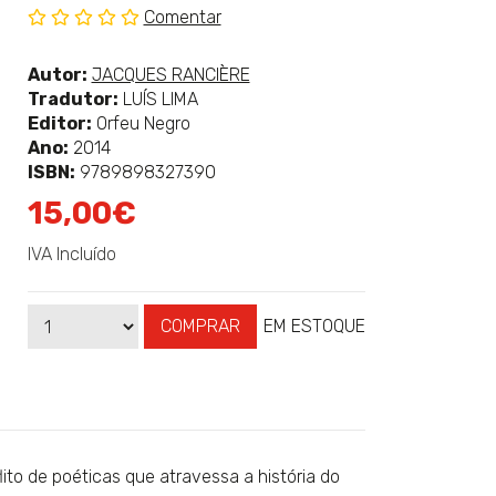
Comentar
Sem
classificação
Ver
Autor:
JACQUES RANCIÈRE
mais
Tradutor:
LUÍS LIMA
sobre
Editor:
Orfeu Negro
Ano:
2014
ISBN:
9789898327390
15,00€
IVA Incluído
COMPRAR
EM ESTOQUE
Qtd
Disponibilidade:
lito de poéticas que atravessa a história do