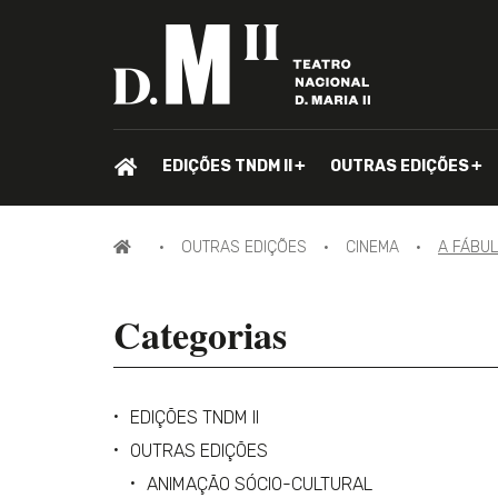
PÁGINA
EDIÇÕES TNDM II
OUTRAS EDIÇÕES
INICIAL.
PÁGINA
OUTRAS EDIÇÕES
CINEMA
A FÁBU
INICIAL
Categorias
EDIÇÕES TNDM II
OUTRAS EDIÇÕES
ANIMAÇÃO SÓCIO-CULTURAL