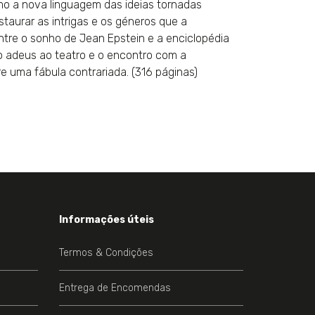
mo a nova linguagem das ideias tornadas
taurar as intrigas e os géneros que a
 Entre o sonho de Jean Epstein e a enciclopédia
 adeus ao teatro e o encontro com a
e uma fábula contrariada. (316 páginas)
Informações úteis
Termos & Condições
Entrega de Encomendas