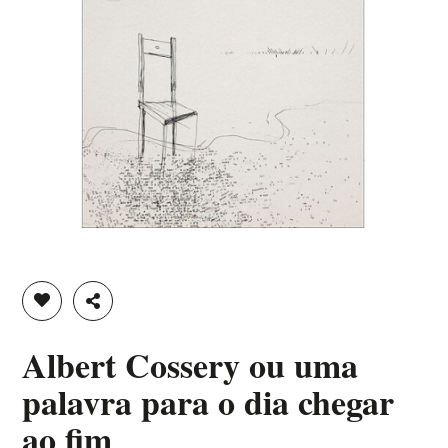
ADICIONAR À LISTA DE DESEJOS
PARTILHAR
Albert Cossery ou uma
palavra para o dia chegar
ao fim