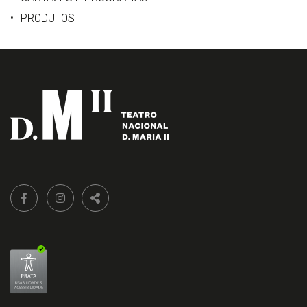
PRODUTOS
Siga-
FACEBOOK LIVRARIA DO TEATRO ONLINE.
INSTAGRAM LIVRARIA DO TEATRO ONLINE.
nos:
PARTILHAR