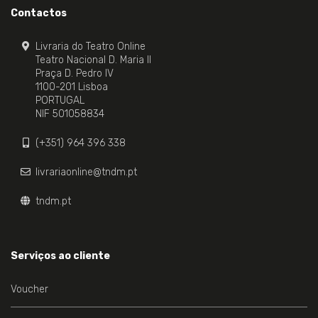
Contactos
Livraria do Teatro Online
Teatro Nacional D. Maria II
Praça D. Pedro IV
1100-201 Lisboa
PORTUGAL
NIF 501058834
(+351) 964 396 338
livrariaonline@tndm.pt
tndm.pt
Serviços ao cliente
Voucher