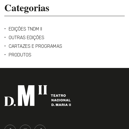
Categorias
EDIÇÕES TNDM II
OUTRAS EDIÇÕES
CARTAZES E PROGRAMAS
PRODUTOS
Siga-
FACEBOOK LIVRARIA DO TEATRO ONLINE.
INSTAGRAM LIVRARIA DO TEATRO ONLINE.