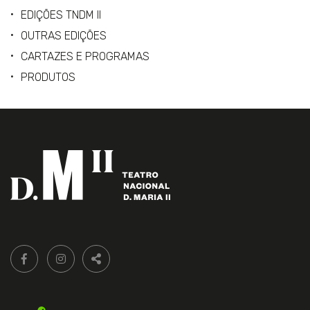
EDIÇÕES TNDM II
OUTRAS EDIÇÕES
CARTAZES E PROGRAMAS
PRODUTOS
Siga-
FACEBOOK LIVRARIA DO TEATRO ONLINE.
INSTAGRAM LIVRARIA DO TEATRO ONLINE.
nos:
PARTILHAR