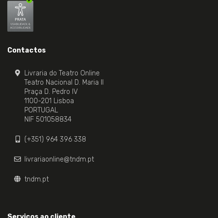
Contactos
Livraria do Teatro Online
Teatro Nacional D. Maria II
Praça D. Pedro IV
1100-201 Lisboa
PORTUGAL
NIF 501058834
(+351) 964 396 338
livrariaonline@tndm.pt
tndm.pt
Serviços ao cliente