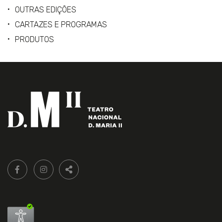
OUTRAS EDIÇÕES
CARTAZES E PROGRAMAS
PRODUTOS
Siga-
FACEBOOK LIVRARIA DO TEATRO ONLINE.
INSTAGRAM LIVRARIA DO TEATRO ONLINE.
nos:
PARTILHAR