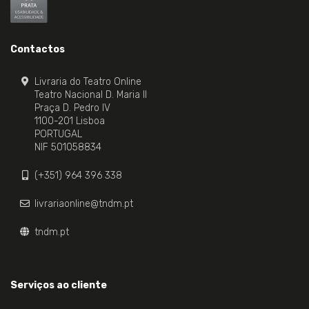
Contactos
Livraria do Teatro Online
Teatro Nacional D. Maria II
Praça D. Pedro IV
1100-201 Lisboa
PORTUGAL
NIF 501058834
(+351) 964 396 338
livrariaonline@tndm.pt
tndm.pt
Serviços ao cliente