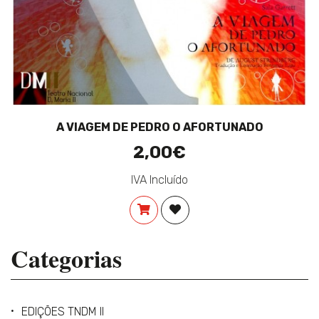
A VIAGEM DE PEDRO O AFORTUNADO
2,00€
IVA Incluído
COMPRAR
ADICIONAR À LISTA DE DES
Categorias
EDIÇÕES TNDM II