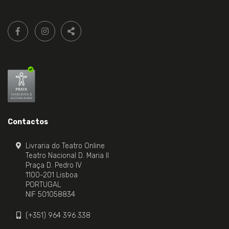
Siga-
FACEBOOK LIVRARIA DO TEATRO ONLINE.
INSTAGRAM LIVRARIA DO TEATRO ONLINE.
nos:
PARTILHAR
Contactos
Livraria do Teatro Online
Teatro Nacional D. Maria II
Praça D. Pedro IV
1100-201 Lisboa
PORTUGAL
NIF 501058834
(+351) 964 396 338