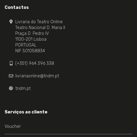
Contactos
Livraria do Teatro Online
Teatro Nacional D. Maria II
Praça D. Pedro IV
1100-201 Lisboa
PORTUGAL
NIF 501058834
(+351) 964 396 338
livrariaonline@tndm.pt
tndm.pt
Serviços ao cliente
Voucher