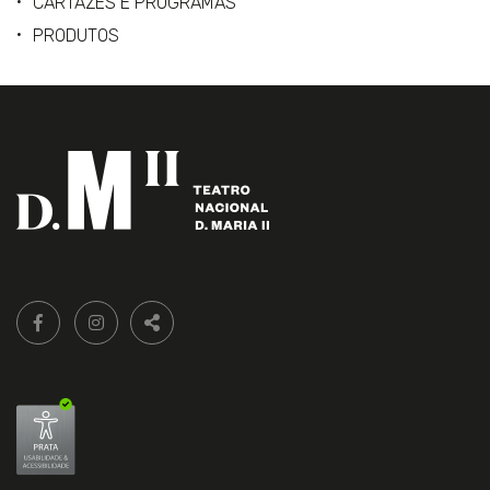
CARTAZES E PROGRAMAS
PRODUTOS
Siga-
FACEBOOK LIVRARIA DO TEATRO ONLINE.
INSTAGRAM LIVRARIA DO TEATRO ONLINE.
nos:
PARTILHAR