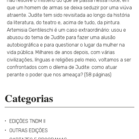
não resolve o mistério do que se passa nessa noite, em
que um homem de armas se deixa seduzir por uma viúva
atraente. Judite tem sido revisitada ao longo da história
da literatura, do teatro e, acima de tudo, da pintura.
Artemisia Gentileschi é um caso extraordinário: usou e
abusou do tema de Judite para fazer uma alusão
autobiográfica e para questionar o lugar da mulher na
vida pública. Milhares de anos depois, com várias
civilizações, línguas e religiões pelo meio, voltamos a ser
confrontados com o dilema de Judite: como atuar
perante o poder que nos ameaça? (58 páginas)
Categorias
EDIÇÕES TNDM II
OUTRAS EDIÇÕES