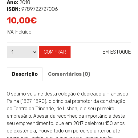
sobre
Ano:
2018
ISBN:
9789722727006
10,00€
IVA Incluído
COMPRAR
EM ESTOQUE
Qtd
Disponibilidade:
Descrição
Comentários (0)
O sétimo volume desta coleção é dedicado a Francisco
Palha (1827-1890), o principal promotor da construção
do Teatro da Trindade, de Lisboa, e o seu primeiro
empresário. Apesar da reconhecida importância deste
seu empreendimento, que em 2017 celebrou 150 anos
de existência, houve todo um percurso anterior, até