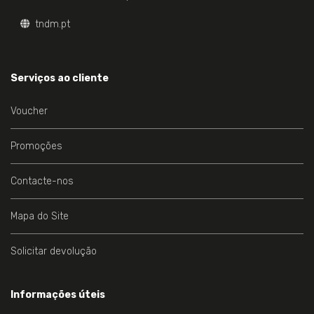
tndm.pt
Serviços ao cliente
Voucher
Promoções
Contacte-nos
Mapa do Site
Solicitar devolução
Informações úteis