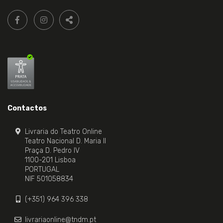
Siga-
FACEBOOK LIVRARIA DO TEATRO ONLINE.
INSTAGRAM LIVRARIA DO TEATRO ONLINE.
nos:
PARTILHAR
Contactos
Livraria do Teatro Online
Teatro Nacional D. Maria II
Praça D. Pedro IV
1100-201 Lisboa
PORTUGAL
NIF 501058834
(+351) 964 396 338
livrariaonline@tndm.pt