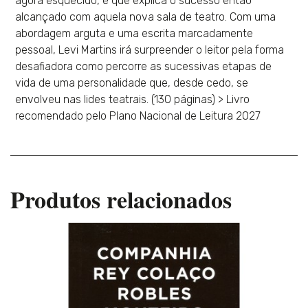
agora esquecido, e que explica o sucesso então
alcançado com aquela nova sala de teatro. Com uma
abordagem arguta e uma escrita marcadamente
pessoal, Levi Martins irá surpreender o leitor pela forma
desafiadora como percorre as sucessivas etapas de
vida de uma personalidade que, desde cedo, se
envolveu nas lides teatrais. (130 páginas) > Livro
recomendado pelo Plano Nacional de Leitura 2027
Produtos relacionados