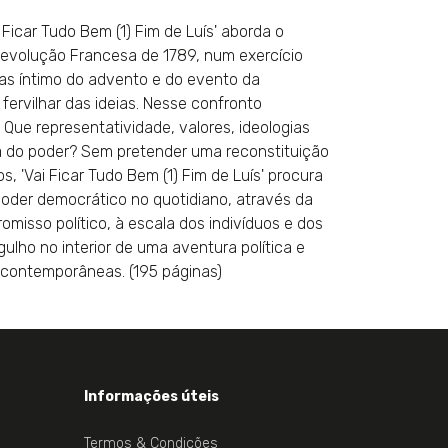
Ficar Tudo Bem (1) Fim de Luís' aborda o
Revolução Francesa de 1789, num exercício
mas íntimo do advento e do evento da
fervilhar das ideias. Nesse confronto
 Que representatividade, valores, ideologias
a do poder? Sem pretender uma reconstituição
, 'Vai Ficar Tudo Bem (1) Fim de Luís' procura
poder democrático no quotidiano, através da
isso político, à escala dos indivíduos e dos
gulho no interior de uma aventura política e
contemporâneas. (195 páginas)
Informações úteis
Termos & Condições