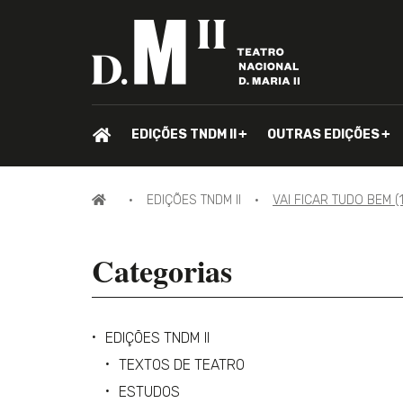
PÁGINA
EDIÇÕES TNDM II
OUTRAS EDIÇÕES
INICIAL.
PÁGINA
EDIÇÕES TNDM II
VAI FICAR TUDO BEM (1
INICIAL
Categorias
EDIÇÕES TNDM II
TEXTOS DE TEATRO
ESTUDOS