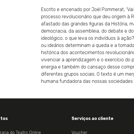
Escrito e encenado por Joël Pommerat, 'Vai 
processo revolucionário que deu origem à 
afastado das grandes figuras da História, 
democracia, da assembleia, do debate e do 
ideológico, o que leva os indivíduos à ação?
ou ideários determinam a queda e a tomad
histórica dos acontecimentos revolucionários
vivenciar a aprendizagem e o exercício do 
energia e também do cansaço desse comprom
diferentes grupos sociais. O texto é um mer
humana fundadora das nossas sociedades 
tos
Serviços ao cliente
vraria do Teatro Online
Voucher