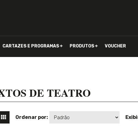
CARTAZES E PROGRAMAS
PRODUTOS
VOUCHER
XTOS DE TEATRO
 EM LISTA
VER EM TABELA
Ordenar por:
Exibi