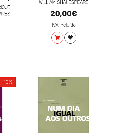
WILLIAM SHAKESPEARE
RIQUE
20,00€
PIRES,
IVA Incluído
COMPRAR
ADICIONAR À LISTA DE DESE
NAR À LISTA DE DESEJOS
-10%