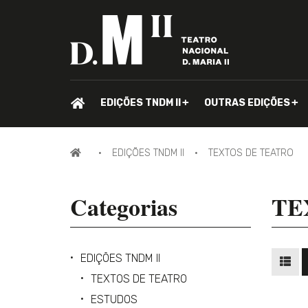
PÁGINA
EDIÇÕES TNDM II
OUTRAS EDIÇÕES
INICIAL.
PÁGINA
EDIÇÕES TNDM II
TEXTOS DE TEATRO
INICIAL
Categorias
TE
EDIÇÕES TNDM II
VER
TEXTOS DE TEATRO
ESTUDOS