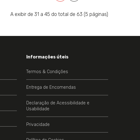
A exibir de 31 a 45 do total de 63 (5 páginas)
Informações úteis
Termos & Condições
Entrega de Encomendas
Declaração de Acessibilidade e
Usabilidade
Privacidade