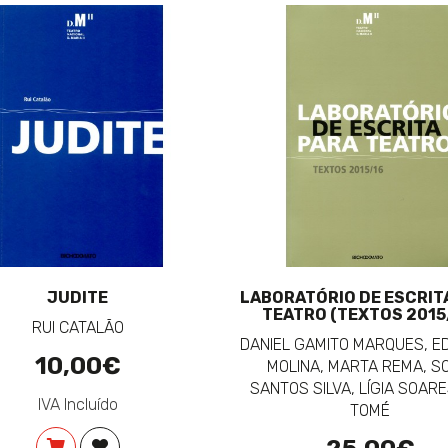
JUDITE
LABORATÓRIO DE ESCRIT
TEATRO (TEXTOS 2015
RUI CATALÃO
DANIEL GAMITO MARQUES, 
10,00€
MOLINA, MARTA REMA, S
SANTOS SILVA, LÍGIA SOARE
IVA Incluído
TOMÉ
COMPRAR
ADICIONAR À LISTA DE DESEJOS