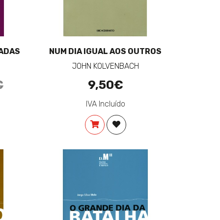
ADAS
NUM DIA IGUAL AOS OUTROS
JOHN KOLVENBACH
€
9,50€
al:
IVA Incluído
NAR À LISTA DE DESEJOS
COMPRAR
ADICIONAR À LISTA DE DESE