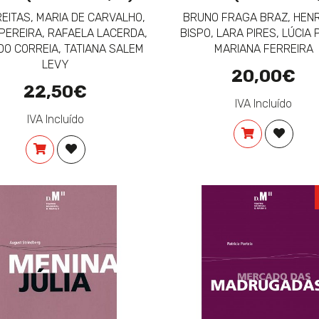
REITAS, MARIA DE CARVALHO,
BRUNO FRAGA BRAZ, HEN
PEREIRA, RAFAELA LACERDA,
BISPO, LARA PIRES, LÚCIA 
DO CORREIA, TATIANA SALEM
MARIANA FERREIRA
LEVY
20,00€
22,50€
IVA Incluído
IVA Incluído
COMPRAR
ADICIO
COMPRAR
ADICIONAR À LISTA DE DESEJOS