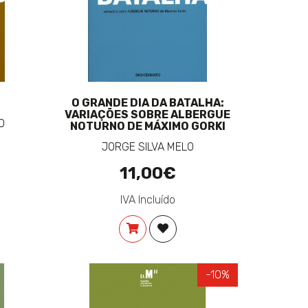
O GRANDE DIA DA BATALHA:
VARIAÇÕES SOBRE ALBERGUE
O
NOTURNO DE MÁXIMO GORKI
JORGE SILVA MELO
11,00€
IVA Incluído
NAR À LISTA DE DESEJOS
COMPRAR
ADICIONAR À LISTA DE DESE
-10%