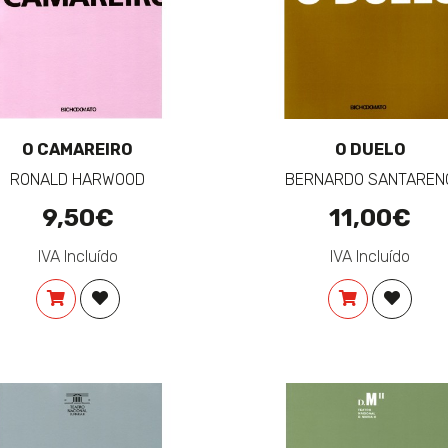
O CAMAREIRO
O DUELO
RONALD HARWOOD
BERNARDO SANTAREN
9,50€
11,00€
IVA Incluído
IVA Incluído
COMPRAR
ADICIONAR À LISTA DE DESEJOS
COMPRAR
ADICIO