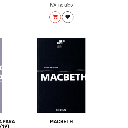
IVA Incluído
COMPRAR
ADICIONAR À LISTA DE DESE
NAR À LISTA DE DESEJOS
A PARA
MACBETH
/19)