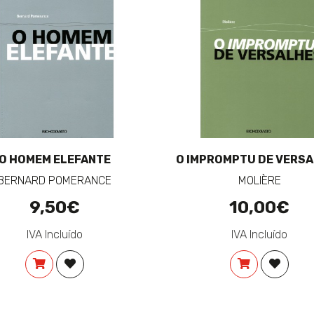
O HOMEM ELEFANTE
O IMPROMPTU DE VERS
BERNARD POMERANCE
MOLIÈRE
9,50€
10,00€
IVA Incluído
IVA Incluído
COMPRAR
ADICIONAR À LISTA DE DESEJOS
COMPRAR
ADICIO