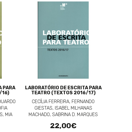
A PARA
LABORATÓRIO DE ESCRITA PARA
/16)
TEATRO (TEXTOS 2016/17)
EDUARDO
CECÍLIA FERREIRA, FERNANDO
OFIA
GIESTAS, ISABEL MILHANAS
S, MIA
MACHADO, SABRINA D. MARQUES
22,00€