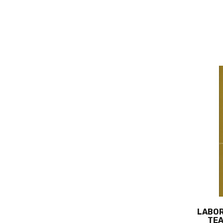
LABOR
TEA