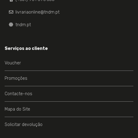
livrariaonline@tndm.pt
tndm.pt
Serviços ao cliente
Voucher
Promoções
Contacte-nos
Mapa do Site
Solicitar devolução