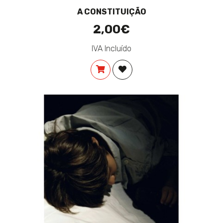
A CONSTITUIÇÃO
2,00€
IVA Incluído
COMPRAR
ADICIONAR À LISTA DE DES