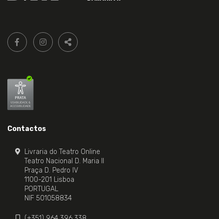
Siga-
FACEBOOK LIVRARIA DO TEATRO ONLINE.
INSTAGRAM LIVRARIA DO TEATRO ONLINE.
nos:
PARTILHAR
Contactos
Livraria do Teatro Online
Teatro Nacional D. Maria II
Praça D. Pedro IV
1100-201 Lisboa
PORTUGAL
NIF 501058834
(+351) 964 396 338