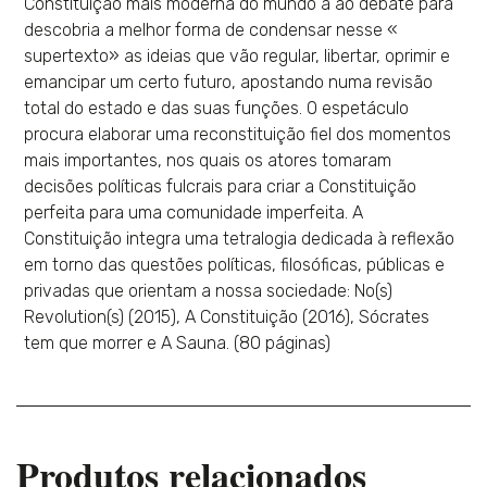
Constituição mais moderna do mundo a ao debate para
descobria a melhor forma de condensar nesse «
supertexto» as ideias que vão regular, libertar, oprimir e
emancipar um certo futuro, apostando numa revisão
total do estado e das suas funções. O espetáculo
procura elaborar uma reconstituição fiel dos momentos
mais importantes, nos quais os atores tomaram
decisões políticas fulcrais para criar a Constituição
perfeita para uma comunidade imperfeita. A
Constituição integra uma tetralogia dedicada à reflexão
em torno das questões políticas, filosóficas, públicas e
privadas que orientam a nossa sociedade: No(s)
Revolution(s) (2015), A Constituição (2016), Sócrates
tem que morrer e A Sauna. (80 páginas)
Produtos relacionados