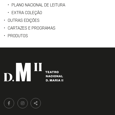
PLANO NACIONAL DE LEITURA
EXTRA COLEÇÃO
OUTRAS EDIÇÕES
CARTAZES E PROGRAMAS
PRODUTOS
Siga-
FACEBOOK LIVRARIA DO TEATRO ONLINE.
INSTAGRAM LIVRARIA DO TEATRO ONLINE.
nos:
PARTILHAR