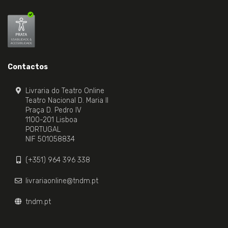
Contactos
Livraria do Teatro Online
Teatro Nacional D. Maria II
Praça D. Pedro IV
1100-201 Lisboa
PORTUGAL
NIF 501058834
(+351) 964 396 338
livrariaonline@tndm.pt
tndm.pt