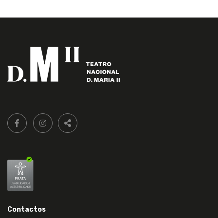
Siga-
FACEBOOK LIVRARIA DO TEATRO ONLINE.
INSTAGRAM LIVRARIA DO TEATRO ONLINE.
nos:
PARTILHAR
Contactos