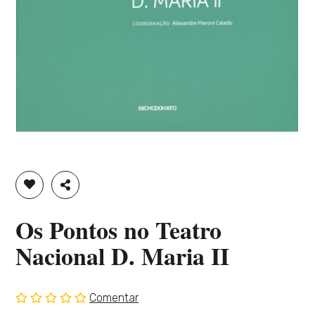
ADICIONAR À LISTA DE DESEJOS
PARTILHAR
Os Pontos no Teatro
Nacional D. Maria II
Comentar
Sem